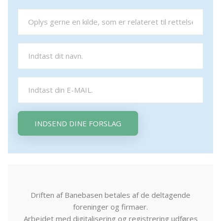
INDSEND DINE FORSLAG
Driften af Banebasen betales af de deltagende
foreninger og firmaer.
Arbejdet med digitalisering og registrering udføres