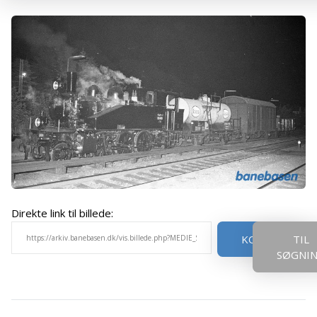
Direkte link til billede:
KOPIER
TIL
SØGNI