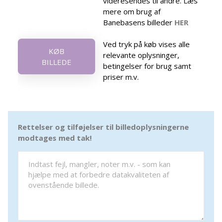
videresendes til andre. Læs
mere om brug af
Banebasens billeder
HER
Ved tryk på køb vises alle
KØB
relevante oplysninger,
BILLEDE
betingelser for brug samt
priser m.v.
Rettelser og tilføjelser til billedoplysningerne
modtages med tak!