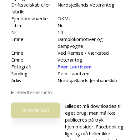
Driftsselskab eller
Nordsjællands Veterantog
fabrik:
Ejendomsmærke:
OKMJ
Litra:
Nr.
Nr.:
14
Emne:
Damplokomotiver og
dampvogne
Emne:
Ved Remise / Værksted
Emne:
Veterantog
Fotograf:
Peer Lauritzen
Samling:
Peer Lauritzen
Arkiv:
Nordsjællands Jernbaneklub
Billedteknisk info:
Billedet må downloades til
DOWNLOAD
eget brug, men må ikke
publiceres på tryk,
hjemmesider, Facebook og
lign. og må heller ikke