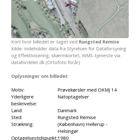
Kort hvor billedet er taget ved
Rungsted Remise
Kilde: Indeholder data fra Styrelsen for Dataforsyning
og Effektivisering, skærmkortet, WMS-tjeneste via
datafordeler.dk (Ortofoto forår)
Oplysninger om billedet
Motiv:
Prøvekørsler med OKMJ 14
Yderligere
Natoptagelser
beskrivelse:
Land:
Danmark
Sted:
Rungsted Remise
Strækning:
(København) Hellerup -
Helsingør
Optagelsestidspunkt:
1980