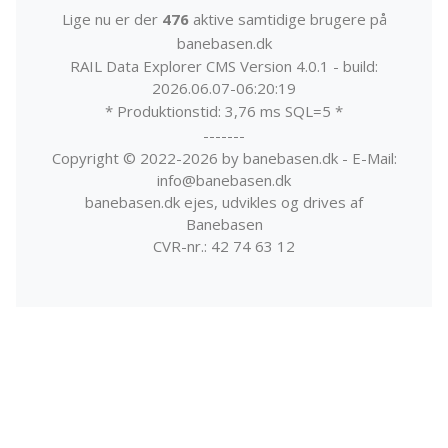
Lige nu er der
476
aktive samtidige brugere på
banebasen.dk
RAIL Data Explorer CMS Version 4.0.1 - build:
2026.06.07-06:20:19
* Produktionstid: 3,76 ms SQL=5 *
-------
Copyright © 2022-2026 by banebasen.dk - E-Mail:
info@banebasen.dk
banebasen.dk ejes, udvikles og drives af
Banebasen
CVR-nr.: 42 74 63 12