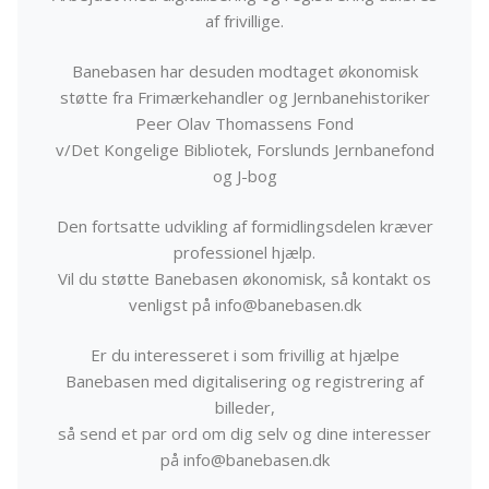
af frivillige.
Banebasen har desuden modtaget økonomisk
støtte fra Frimærkehandler og Jernbanehistoriker
Peer Olav Thomassens Fond
v/Det Kongelige Bibliotek, Forslunds Jernbanefond
og J-bog
Den fortsatte udvikling af formidlingsdelen kræver
professionel hjælp.
Vil du støtte Banebasen økonomisk, så kontakt os
venligst på info@banebasen.dk
Er du interesseret i som frivillig at hjælpe
Banebasen med digitalisering og registrering af
billeder,
så send et par ord om dig selv og dine interesser
på info@banebasen.dk