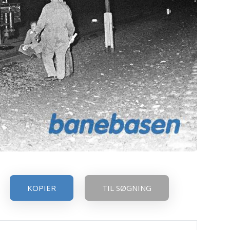
KOPIER
TIL SØGNING