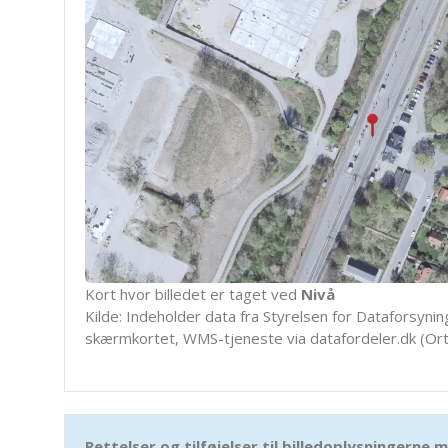
Kort hvor billedet er taget ved
Nivå
Kilde: Indeholder data fra Styrelsen for Dataforsyning
skærmkortet, WMS-tjeneste via datafordeler.dk (Ort
Rettelser og tilføjelser til billedoplysningerne