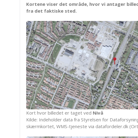
Kortene viser det område, hvor vi antager bille
fra det faktiske sted.
Kort hvor billedet er taget ved
Nivå
Kilde: Indeholder data fra Styrelsen for Dataforsyning
skærmkortet, WMS-tjeneste via datafordeler.dk (Ort