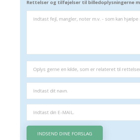
Rettelser og tilføjelser til billedoplysningerne
INDSEND DINE FORSLAG