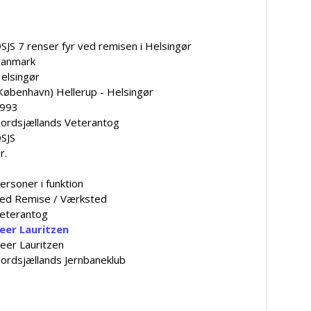
SJS 7 renser fyr ved remisen i Helsingør
anmark
elsingør
København) Hellerup - Helsingør
993
ordsjællands Veterantog
SJS
r.
ersoner i funktion
ed Remise / Værksted
eterantog
eer Lauritzen
eer Lauritzen
ordsjællands Jernbaneklub