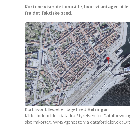
Kortene viser det område, hvor vi antager bille
fra det faktiske sted.
Kort hvor billedet er taget ved
Helsingør
Kilde: Indeholder data fra Styrelsen for Dataforsyning
skærmkortet, WMS-tjeneste via datafordeler.dk (Ort