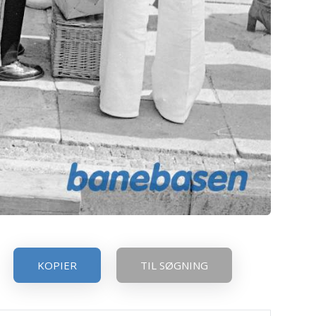
KOPIER
TIL SØGNING