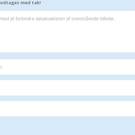
 modtages med tak!