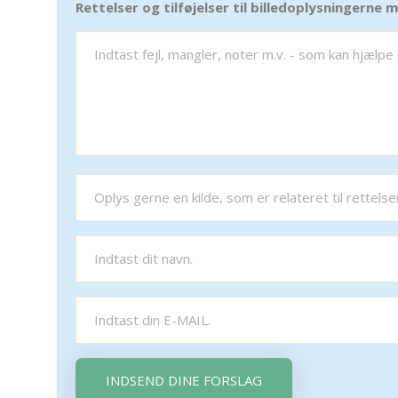
Rettelser og tilføjelser til billedoplysningerne
INDSEND DINE FORSLAG