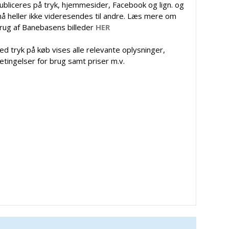
ubliceres på tryk, hjemmesider, Facebook og lign. og
å heller ikke videresendes til andre. Læs mere om
rug af Banebasens billeder
HER
ed tryk på køb vises alle relevante oplysninger,
etingelser for brug samt priser m.v.