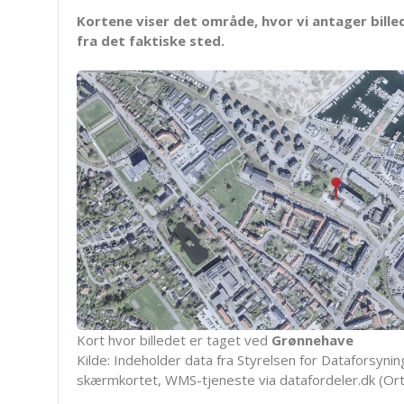
Kortene viser det område, hvor vi antager bille
fra det faktiske sted.
Kort hvor billedet er taget ved
Grønnehave
Kilde: Indeholder data fra Styrelsen for Dataforsyning
skærmkortet, WMS-tjeneste via datafordeler.dk (Ort