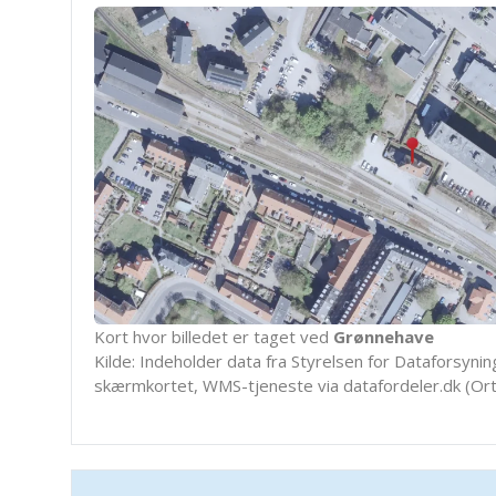
Kort hvor billedet er taget ved
Grønnehave
Kilde: Indeholder data fra Styrelsen for Dataforsyning
skærmkortet, WMS-tjeneste via datafordeler.dk (Ort