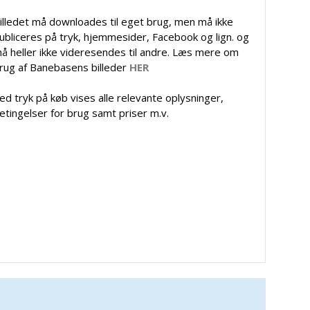
illedet må downloades til eget brug, men må ikke
ubliceres på tryk, hjemmesider, Facebook og lign. og
å heller ikke videresendes til andre. Læs mere om
rug af Banebasens billeder
HER
ed tryk på køb vises alle relevante oplysninger,
etingelser for brug samt priser m.v.