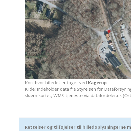
Kort hvor billedet er taget ved
Kagerup
Kilde: Indeholder data fra Styrelsen for Dataforsyning
skærmkortet, WMS-tjeneste via datafordeler.dk (Ort
Rettelser og tilføjelser til billedoplysningerne