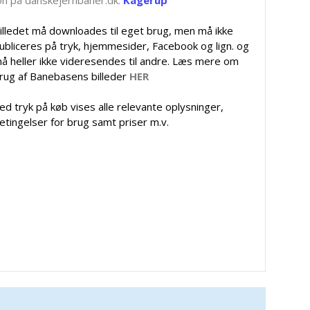
illedet må downloades til eget brug, men må ikke
ubliceres på tryk, hjemmesider, Facebook og lign. og
å heller ikke videresendes til andre. Læs mere om
rug af Banebasens billeder
HER
ed tryk på køb vises alle relevante oplysninger,
etingelser for brug samt priser m.v.