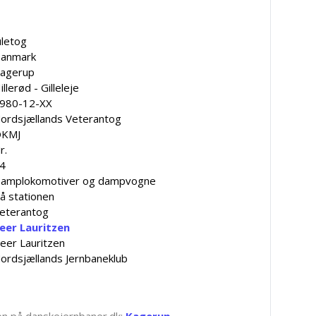
uletog
anmark
agerup
illerød - Gilleleje
980-12-XX
ordsjællands Veterantog
KMJ
r.
4
amplokomotiver og dampvogne
å stationen
eterantog
eer Lauritzen
eer Lauritzen
ordsjællands Jernbaneklub
tion på danskejernbaner.dk:
Kagerup