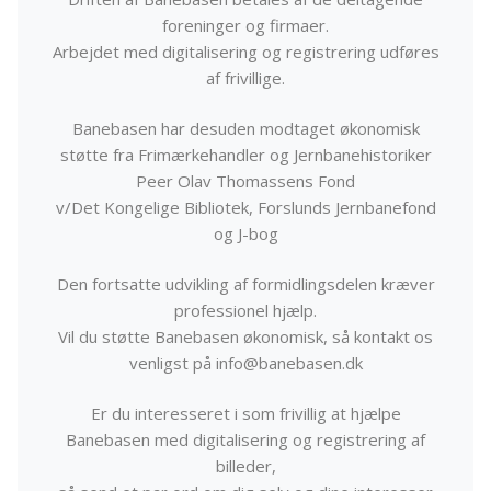
foreninger og firmaer.
Arbejdet med digitalisering og registrering udføres
af frivillige.
Banebasen har desuden modtaget økonomisk
støtte fra Frimærkehandler og Jernbanehistoriker
Peer Olav Thomassens Fond
v/Det Kongelige Bibliotek, Forslunds Jernbanefond
og J-bog
Den fortsatte udvikling af formidlingsdelen kræver
professionel hjælp.
Vil du støtte Banebasen økonomisk, så kontakt os
venligst på info@banebasen.dk
Er du interesseret i som frivillig at hjælpe
Banebasen med digitalisering og registrering af
billeder,