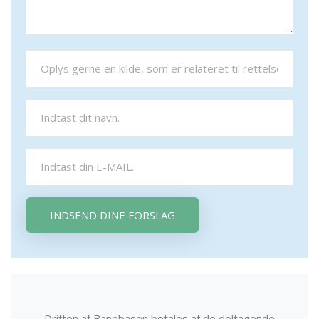
INDSEND DINE FORSLAG
Driften af Banebasen betales af de deltagende