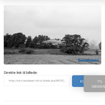
Direkte link til billede:
KOPIER
TIL
SØGNI