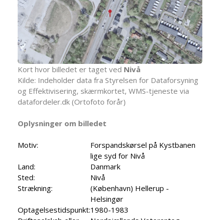
Kort hvor billedet er taget ved
Nivå
Kilde: Indeholder data fra Styrelsen for Dataforsyning
og Effektivisering, skærmkortet, WMS-tjeneste via
datafordeler.dk (Ortofoto forår)
Oplysninger om billedet
Motiv:
Forspandskørsel på Kystbanen
lige syd for Nivå
Land:
Danmark
Sted:
Nivå
Strækning:
(København) Hellerup -
Helsingør
Optagelsestidspunkt:
1980-1983