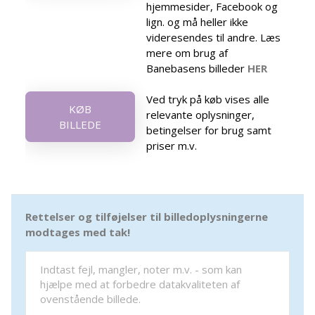
hjemmesider, Facebook og
lign. og må heller ikke
videresendes til andre. Læs
mere om brug af
Banebasens billeder
HER
Ved tryk på køb vises alle
KØB
relevante oplysninger,
BILLEDE
betingelser for brug samt
priser m.v.
Rettelser og tilføjelser til billedoplysningerne
modtages med tak!