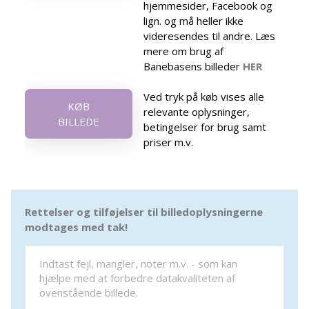
hjemmesider, Facebook og
lign. og må heller ikke
videresendes til andre. Læs
mere om brug af
Banebasens billeder
HER
Ved tryk på køb vises alle
KØB
relevante oplysninger,
BILLEDE
betingelser for brug samt
priser m.v.
Rettelser og tilføjelser til billedoplysningerne
modtages med tak!