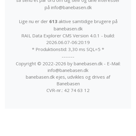
på info@banebasen.dk
Lige nu er der
613
aktive samtidige brugere på
banebasen.dk
RAIL Data Explorer CMS Version 4.0.1 - build:
2026.06.07-06:20:19
* Produktionstid: 3,30 ms SQL=5 *
-------
Copyright © 2022-2026 by banebasen.dk - E-Mail:
info@banebasen.dk
banebasen.dk ejes, udvikles og drives af
Banebasen
CVR-nr.: 42 74 63 12