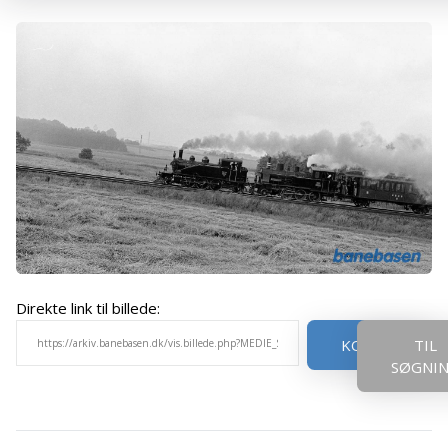
Direkte link til billede:
KOPIER
TIL
SØGNI