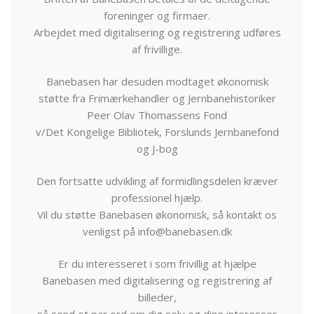
foreninger og firmaer.
Arbejdet med digitalisering og registrering udføres
af frivillige.
Banebasen har desuden modtaget økonomisk
støtte fra Frimærkehandler og Jernbanehistoriker
Peer Olav Thomassens Fond
v/Det Kongelige Bibliotek, Forslunds Jernbanefond
og J-bog
Den fortsatte udvikling af formidlingsdelen kræver
professionel hjælp.
Vil du støtte Banebasen økonomisk, så kontakt os
venligst på info@banebasen.dk
Er du interesseret i som frivillig at hjælpe
Banebasen med digitalisering og registrering af
billeder,
så send et par ord om dig selv og dine interesser