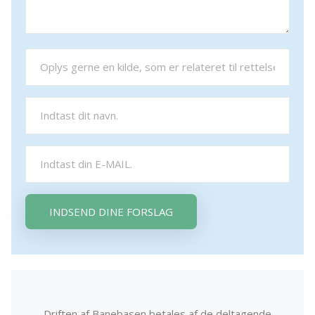
INDSEND DINE FORSLAG
Driften af Banebasen betales af de deltagende