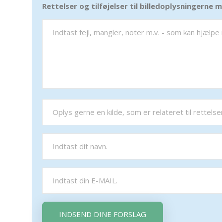
Rettelser og tilføjelser til billedoplysningerne
INDSEND DINE FORSLAG