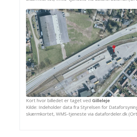
Kort hvor billedet er taget ved
Gilleleje
Kilde: Indeholder data fra Styrelsen for Dataforsyning
skærmkortet, WMS-tjeneste via datafordeler.dk (Ort