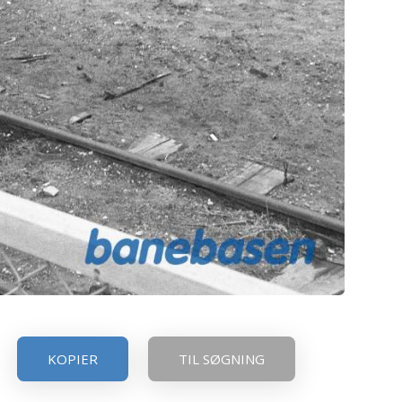
KOPIER
TIL SØGNING