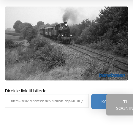
Direkte link til billede:
KOPIER
TIL
SØGNI