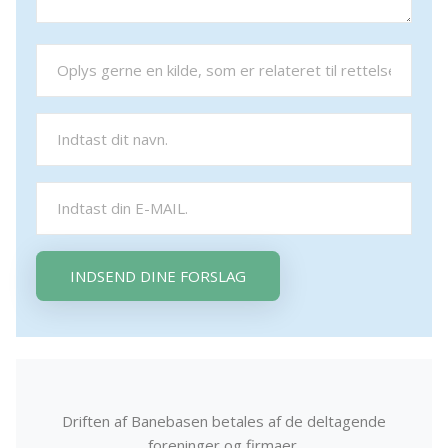
INDSEND DINE FORSLAG
Driften af Banebasen betales af de deltagende
foreninger og firmaer.