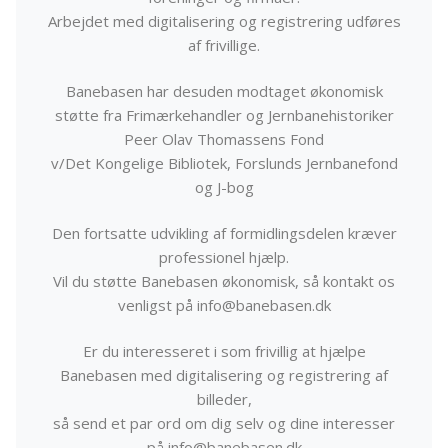
Arbejdet med digitalisering og registrering udføres
af frivillige.
Banebasen har desuden modtaget økonomisk
støtte fra Frimærkehandler og Jernbanehistoriker
Peer Olav Thomassens Fond
v/Det Kongelige Bibliotek, Forslunds Jernbanefond
og J-bog
Den fortsatte udvikling af formidlingsdelen kræver
professionel hjælp.
Vil du støtte Banebasen økonomisk, så kontakt os
venligst på info@banebasen.dk
Er du interesseret i som frivillig at hjælpe
Banebasen med digitalisering og registrering af
billeder,
så send et par ord om dig selv og dine interesser
på info@banebasen.dk