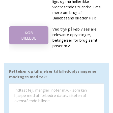
lign. og må heller ikke
videresendes til andre. Læs
mere om brug af
Banebasens billeder
HER
Ved tryk på køb vises alle
KØB
relevante oplysninger,
BILLEDE
betingelser for brug samt
priser m.v.
Rettelser og tilføjelser til billedoplysningerne
modtages med tak!