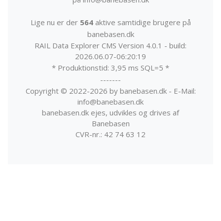
Lige nu er der
564
aktive samtidige brugere på
banebasen.dk
RAIL Data Explorer CMS Version 4.0.1 - build:
2026.06.07-06:20:19
* Produktionstid: 3,95 ms SQL=5 *
-------
Copyright © 2022-2026 by banebasen.dk - E-Mail:
info@banebasen.dk
banebasen.dk ejes, udvikles og drives af
Banebasen
CVR-nr.: 42 74 63 12