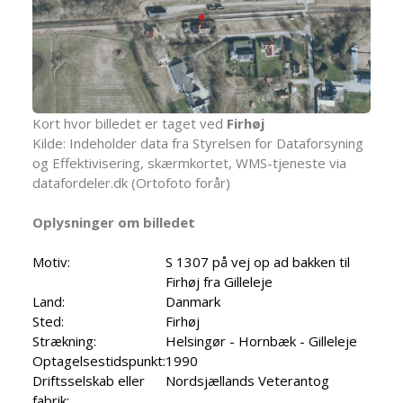
Kort hvor billedet er taget ved
Firhøj
Kilde: Indeholder data fra Styrelsen for Dataforsyning
og Effektivisering, skærmkortet, WMS-tjeneste via
datafordeler.dk (Ortofoto forår)
Oplysninger om billedet
Motiv:
S 1307 på vej op ad bakken til
Firhøj fra Gilleleje
Land:
Danmark
Sted:
Firhøj
Strækning:
Helsingør - Hornbæk - Gilleleje
Optagelsestidspunkt:
1990
Driftsselskab eller
Nordsjællands Veterantog
fabrik: