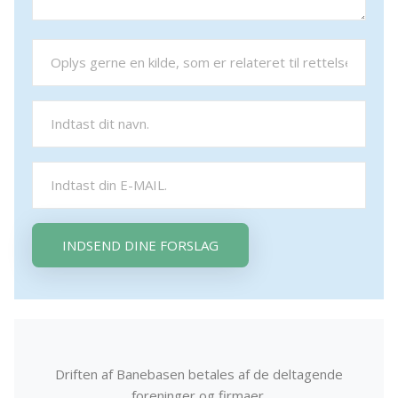
INDSEND DINE FORSLAG
Driften af Banebasen betales af de deltagende
foreninger og firmaer.