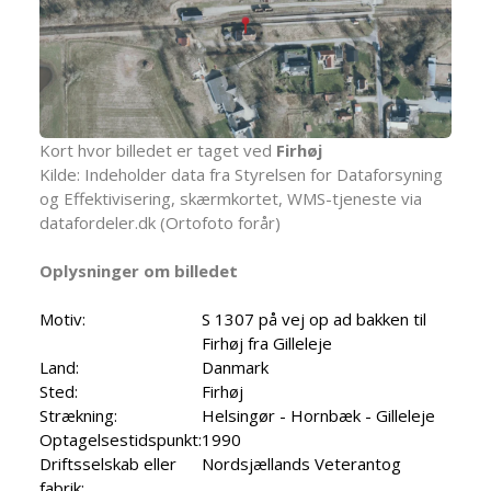
Kort hvor billedet er taget ved
Firhøj
Kilde: Indeholder data fra Styrelsen for Dataforsyning
og Effektivisering, skærmkortet, WMS-tjeneste via
datafordeler.dk (Ortofoto forår)
Oplysninger om billedet
Motiv:
S 1307 på vej op ad bakken til
Firhøj fra Gilleleje
Land:
Danmark
Sted:
Firhøj
Strækning:
Helsingør - Hornbæk - Gilleleje
Optagelsestidspunkt:
1990
Driftsselskab eller
Nordsjællands Veterantog
fabrik: