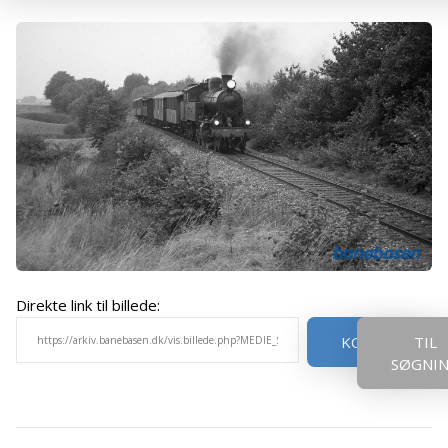
Direkte link til billede:
KOPIER
TIL
SØGNI