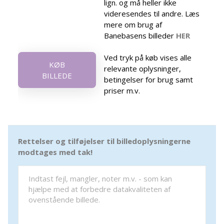
lign. og må heller ikke
videresendes til andre. Læs
mere om brug af
Banebasens billeder
HER
Ved tryk på køb vises alle
KØB
relevante oplysninger,
BILLEDE
betingelser for brug samt
priser m.v.
Rettelser og tilføjelser til billedoplysningerne
modtages med tak!