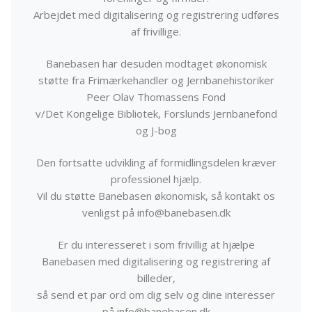
Arbejdet med digitalisering og registrering udføres
af frivillige.
Banebasen har desuden modtaget økonomisk
støtte fra Frimærkehandler og Jernbanehistoriker
Peer Olav Thomassens Fond
v/Det Kongelige Bibliotek, Forslunds Jernbanefond
og J-bog
Den fortsatte udvikling af formidlingsdelen kræver
professionel hjælp.
Vil du støtte Banebasen økonomisk, så kontakt os
venligst på info@banebasen.dk
Er du interesseret i som frivillig at hjælpe
Banebasen med digitalisering og registrering af
billeder,
så send et par ord om dig selv og dine interesser
på info@banebasen.dk