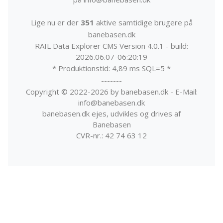
Lige nu er der
351
aktive samtidige brugere på
banebasen.dk
RAIL Data Explorer CMS Version 4.0.1 - build:
2026.06.07-06:20:19
* Produktionstid: 4,89 ms SQL=5 *
-------
Copyright © 2022-2026 by banebasen.dk - E-Mail:
info@banebasen.dk
banebasen.dk ejes, udvikles og drives af
Banebasen
CVR-nr.: 42 74 63 12