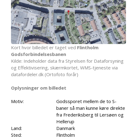
Kort hvor billedet er taget ved
Flintholm
Godsforbindelsesbanen
Kilde: Indeholder data fra Styrelsen for Dataforsyning
og Effektivisering, skærmkortet, WMS-tjeneste via
datafordeler.dk (Ortofoto forår)
Oplysninger om billedet
Motiv:
Godssporet mellem de to S-
baner så man kunne køre direkte
fra Frederiksberg til Lersøen og
Hellerup
Land:
Danmark
Sted:
Flintholm