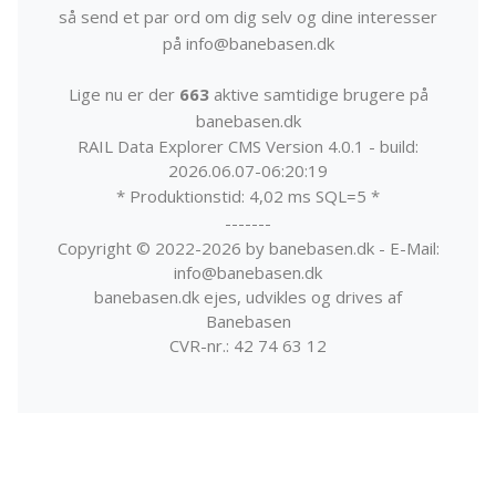
så send et par ord om dig selv og dine interesser
på info@banebasen.dk
Lige nu er der
663
aktive samtidige brugere på
banebasen.dk
RAIL Data Explorer CMS Version 4.0.1 - build:
2026.06.07-06:20:19
* Produktionstid: 4,02 ms SQL=5 *
-------
Copyright © 2022-2026 by banebasen.dk - E-Mail:
info@banebasen.dk
banebasen.dk ejes, udvikles og drives af
Banebasen
CVR-nr.: 42 74 63 12