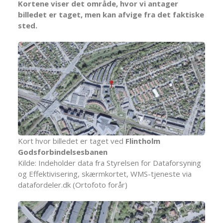
Kortene viser det område, hvor vi antager
billedet er taget, men kan afvige fra det faktiske
sted.
Kort hvor billedet er taget ved
Flintholm
Godsforbindelsesbanen
Kilde: Indeholder data fra Styrelsen for Dataforsyning
og Effektivisering, skærmkortet, WMS-tjeneste via
datafordeler.dk (Ortofoto forår)