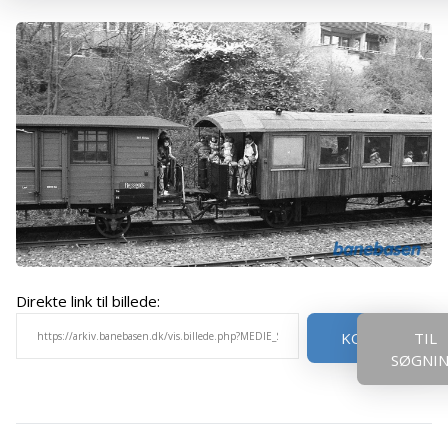
Direkte link til billede:
KOPIER
TIL
SØGNI