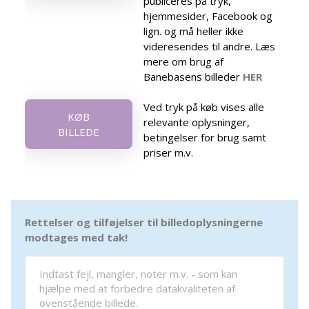
publiceres på tryk,
hjemmesider, Facebook og
lign. og må heller ikke
videresendes til andre. Læs
mere om brug af
Banebasens billeder
HER
Ved tryk på køb vises alle
KØB
relevante oplysninger,
BILLEDE
betingelser for brug samt
priser m.v.
Rettelser og tilføjelser til billedoplysningerne
modtages med tak!