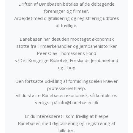
Driften af Banebasen betales af de deltagende
foreninger og firmaer.
Arbejdet med digitalisering og registrering udføres
af frivillige.
Banebasen har desuden modtaget økonomisk
støtte fra Frimærkehandler og Jernbanehistoriker
Peer Olav Thomassens Fond
v/Det Kongelige Bibliotek, Forslunds Jernbanefond
og J-bog
Den fortsatte udvikling af formidlingsdelen kræver
professionel hjælp.
Vil du støtte Banebasen økonomisk, så kontakt os
venligst på info@banebasen.dk
Er du interesseret i som frivillig at hjælpe
Banebasen med digitalisering og registrering af
billeder,