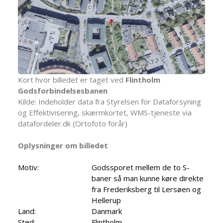
Kort hvor billedet er taget ved
Flintholm
Godsforbindelsesbanen
Kilde: Indeholder data fra Styrelsen for Dataforsyning
og Effektivisering, skærmkortet, WMS-tjeneste via
datafordeler.dk (Ortofoto forår)
Oplysninger om billedet
Motiv:
Godssporet mellem de to S-
baner så man kunne køre direkte
fra Frederiksberg til Lersøen og
Hellerup
Land:
Danmark
Sted:
Flintholm