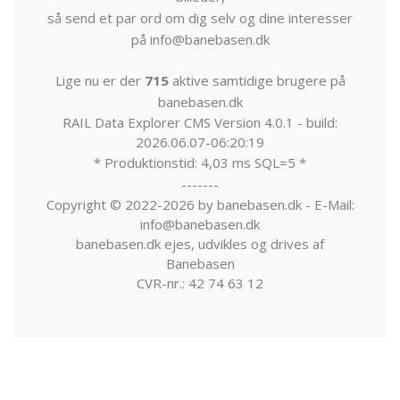
så send et par ord om dig selv og dine interesser
på info@banebasen.dk
Lige nu er der
715
aktive samtidige brugere på
banebasen.dk
RAIL Data Explorer CMS Version 4.0.1 - build:
2026.06.07-06:20:19
* Produktionstid: 4,03 ms SQL=5 *
-------
Copyright © 2022-2026 by banebasen.dk - E-Mail:
info@banebasen.dk
banebasen.dk ejes, udvikles og drives af
Banebasen
CVR-nr.: 42 74 63 12