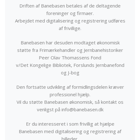
Driften af Banebasen betales af de deltagende
foreninger og firmaer.
Arbejdet med digitalisering og registrering udføres
af frivillige.
Banebasen har desuden modtaget økonomisk
støtte fra Frimærkehandler og Jernbanehistoriker
Peer Olav Thomassens Fond
v/Det Kongelige Bibliotek, Forslunds Jernbanefond
og J-bog
Den fortsatte udvikling af formidlingsdelen kræver
professionel hjælp.
Vil du støtte Banebasen økonomisk, så kontakt os
venligst på info@banebasen.dk
Er du interesseret i som frivillig at hjælpe
Banebasen med digitalisering og registrering af
billeder,