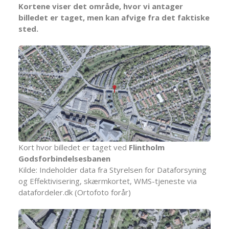
Kortene viser det område, hvor vi antager
billedet er taget, men kan afvige fra det faktiske
sted.
Kort hvor billedet er taget ved
Flintholm
Godsforbindelsesbanen
Kilde: Indeholder data fra Styrelsen for Dataforsyning
og Effektivisering, skærmkortet, WMS-tjeneste via
datafordeler.dk (Ortofoto forår)