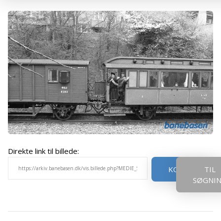
Direkte link til billede:
KOPIER
TIL
SØGNI