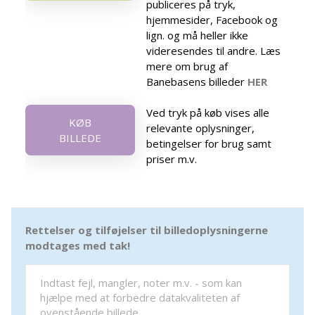
publiceres på tryk,
hjemmesider, Facebook og
lign. og må heller ikke
videresendes til andre. Læs
mere om brug af
Banebasens billeder
HER
Ved tryk på køb vises alle
KØB
relevante oplysninger,
BILLEDE
betingelser for brug samt
priser m.v.
Rettelser og tilføjelser til billedoplysningerne
modtages med tak!