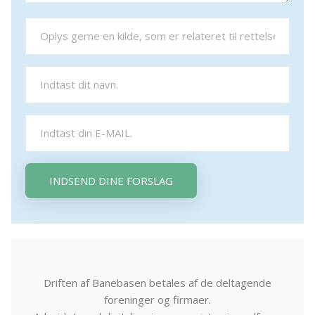
INDSEND DINE FORSLAG
Driften af Banebasen betales af de deltagende
foreninger og firmaer.