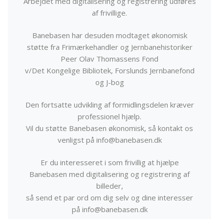
Arbejdet med digitalisering og registrering udføres
af frivillige.
Banebasen har desuden modtaget økonomisk
støtte fra Frimærkehandler og Jernbanehistoriker
Peer Olav Thomassens Fond
v/Det Kongelige Bibliotek, Forslunds Jernbanefond
og J-bog
Den fortsatte udvikling af formidlingsdelen kræver
professionel hjælp.
Vil du støtte Banebasen økonomisk, så kontakt os
venligst på info@banebasen.dk
Er du interesseret i som frivillig at hjælpe
Banebasen med digitalisering og registrering af
billeder,
så send et par ord om dig selv og dine interesser
på info@banebasen.dk