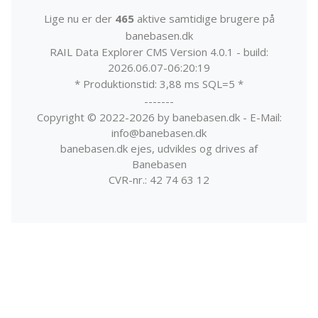
Lige nu er der
465
aktive samtidige brugere på
banebasen.dk
RAIL Data Explorer CMS Version 4.0.1 - build:
2026.06.07-06:20:19
* Produktionstid: 3,88 ms SQL=5 *
-------
Copyright © 2022-2026 by banebasen.dk - E-Mail:
info@banebasen.dk
banebasen.dk ejes, udvikles og drives af
Banebasen
CVR-nr.: 42 74 63 12