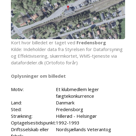
Kort hvor billedet er taget ved
Fredensborg
Kilde: Indeholder data fra Styrelsen for Dataforsyning
og Effektivisering, skærmkortet, WMS-tjeneste via
datafordeler.dk (Ortofoto forår)
Oplysninger om billedet
Motiv:
Et klubmedlem leger
fægtekonkurrence
Land:
Danmark
Sted:
Fredensborg
Strækning:
Hillerød - Helsingør
Optagelsestidspunkt:
1992-1993
Driftsselskab eller
Nordsjællands Veterantog