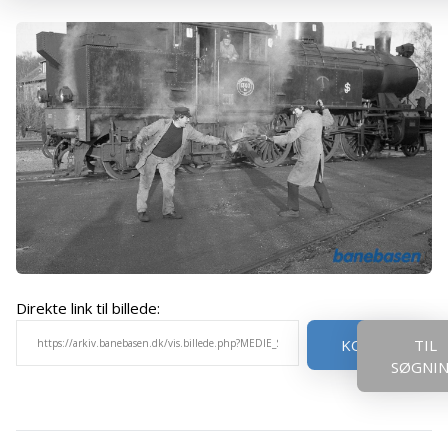
Direkte link til billede:
KOPIER
TIL
SØGNI