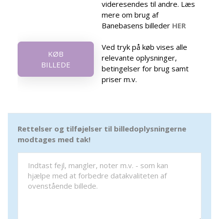
videresendes til andre. Læs
mere om brug af
Banebasens billeder
HER
Ved tryk på køb vises alle
KØB
relevante oplysninger,
BILLEDE
betingelser for brug samt
priser m.v.
Rettelser og tilføjelser til billedoplysningerne
modtages med tak!