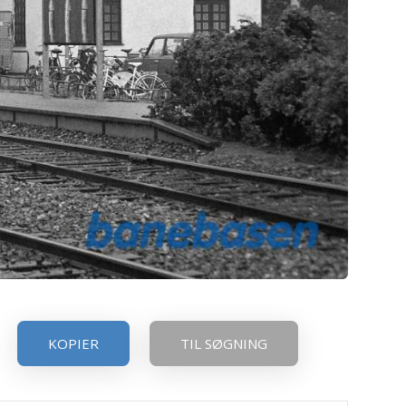
KOPIER
TIL SØGNING