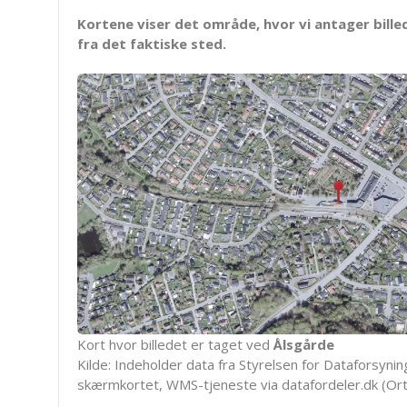
Kortene viser det område, hvor vi antager bille
fra det faktiske sted.
Kort hvor billedet er taget ved
Ålsgårde
Kilde: Indeholder data fra Styrelsen for Dataforsyning
skærmkortet, WMS-tjeneste via datafordeler.dk (Ort