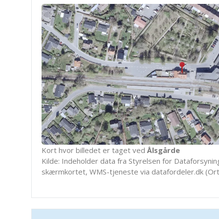
Kort hvor billedet er taget ved
Ålsgårde
Kilde: Indeholder data fra Styrelsen for Dataforsyning
skærmkortet, WMS-tjeneste via datafordeler.dk (Ort