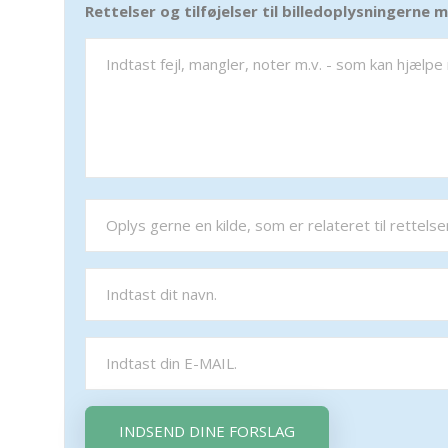
Rettelser og tilføjelser til billedoplysningerne
INDSEND DINE FORSLAG