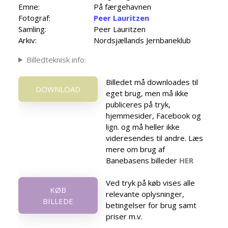
Emne:
På færgehavnen
Fotograf:
Peer Lauritzen
Samling:
Peer Lauritzen
Arkiv:
Nordsjællands Jernbaneklub
Billedteknisk info:
Billedet må downloades til
DOWNLOAD
eget brug, men må ikke
publiceres på tryk,
hjemmesider, Facebook og
lign. og må heller ikke
videresendes til andre. Læs
mere om brug af
Banebasens billeder
HER
Ved tryk på køb vises alle
KØB
relevante oplysninger,
BILLEDE
betingelser for brug samt
priser m.v.