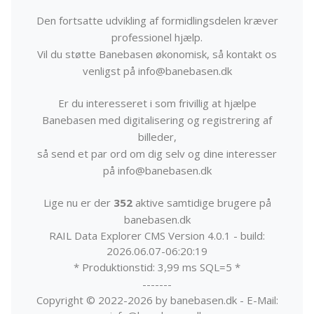
Den fortsatte udvikling af formidlingsdelen kræver
professionel hjælp.
Vil du støtte Banebasen økonomisk, så kontakt os
venligst på info@banebasen.dk
Er du interesseret i som frivillig at hjælpe
Banebasen med digitalisering og registrering af
billeder,
så send et par ord om dig selv og dine interesser
på info@banebasen.dk
Lige nu er der
352
aktive samtidige brugere på
banebasen.dk
RAIL Data Explorer CMS Version 4.0.1 - build:
2026.06.07-06:20:19
* Produktionstid: 3,99 ms SQL=5 *
-------
Copyright © 2022-2026 by banebasen.dk - E-Mail: