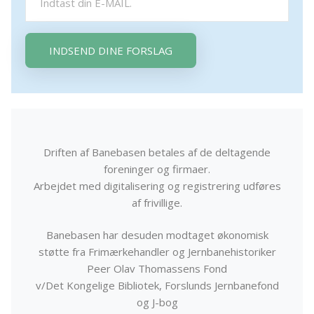
INDSEND DINE FORSLAG
Driften af Banebasen betales af de deltagende
foreninger og firmaer.
Arbejdet med digitalisering og registrering udføres
af frivillige.
Banebasen har desuden modtaget økonomisk
støtte fra Frimærkehandler og Jernbanehistoriker
Peer Olav Thomassens Fond
v/Det Kongelige Bibliotek, Forslunds Jernbanefond
og J-bog