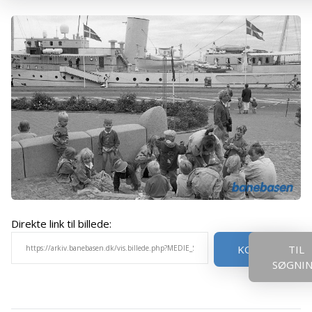
Direkte link til billede:
KOPIER
TIL
SØGNI