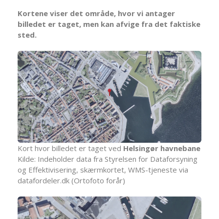
Kortene viser det område, hvor vi antager
billedet er taget, men kan afvige fra det faktiske
sted.
Kort hvor billedet er taget ved
Helsingør havnebane
Kilde: Indeholder data fra Styrelsen for Dataforsyning
og Effektivisering, skærmkortet, WMS-tjeneste via
datafordeler.dk (Ortofoto forår)