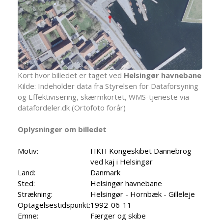
Kort hvor billedet er taget ved
Helsingør havnebane
Kilde: Indeholder data fra Styrelsen for Dataforsyning
og Effektivisering, skærmkortet, WMS-tjeneste via
datafordeler.dk (Ortofoto forår)
Oplysninger om billedet
Motiv:
HKH Kongeskibet Dannebrog
ved kaj i Helsingør
Land:
Danmark
Sted:
Helsingør havnebane
Strækning:
Helsingør - Hornbæk - Gilleleje
Optagelsestidspunkt:
1992-06-11
Emne:
Færger og skibe