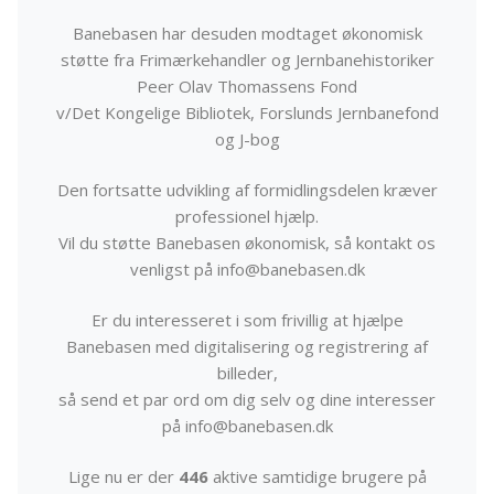
Banebasen har desuden modtaget økonomisk
støtte fra Frimærkehandler og Jernbanehistoriker
Peer Olav Thomassens Fond
v/Det Kongelige Bibliotek, Forslunds Jernbanefond
og J-bog
Den fortsatte udvikling af formidlingsdelen kræver
professionel hjælp.
Vil du støtte Banebasen økonomisk, så kontakt os
venligst på info@banebasen.dk
Er du interesseret i som frivillig at hjælpe
Banebasen med digitalisering og registrering af
billeder,
så send et par ord om dig selv og dine interesser
på info@banebasen.dk
Lige nu er der
446
aktive samtidige brugere på