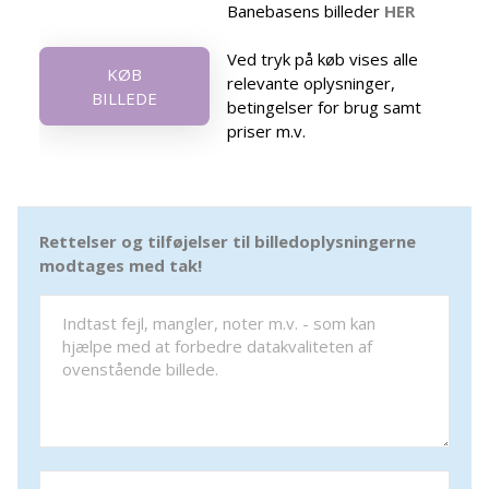
Banebasens billeder
HER
Ved tryk på køb vises alle
KØB
relevante oplysninger,
BILLEDE
betingelser for brug samt
priser m.v.
Rettelser og tilføjelser til billedoplysningerne
modtages med tak!