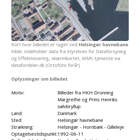
Kort hvor billedet er taget ved
Helsingør havnebane
Kilde: Indeholder data fra Styrelsen for Dataforsyning
og Effektivisering, skærmkortet, WMS-tjeneste via
datafordeler.dk (Ortofoto forår)
Oplysninger om billedet
Motiv:
Billeder fra HKH Dronning
Margrethe og Prins Henriks
sølvbryllup
Land:
Danmark
Sted:
Helsingør havnebane
Strækning:
Helsingør - Hornbæk - Gilleleje
Optagelsestidspunkt:
1992-06-11