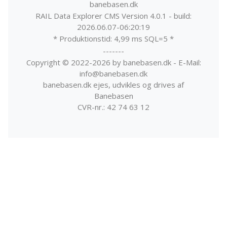
banebasen.dk
RAIL Data Explorer CMS Version 4.0.1 - build:
2026.06.07-06:20:19
* Produktionstid: 4,99 ms SQL=5 *
-------
Copyright © 2022-2026 by banebasen.dk - E-Mail:
info@banebasen.dk
banebasen.dk ejes, udvikles og drives af
Banebasen
CVR-nr.: 42 74 63 12