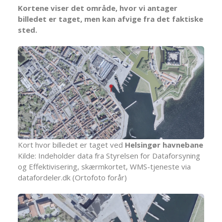
Kortene viser det område, hvor vi antager
billedet er taget, men kan afvige fra det faktiske
sted.
Kort hvor billedet er taget ved
Helsingør havnebane
Kilde: Indeholder data fra Styrelsen for Dataforsyning
og Effektivisering, skærmkortet, WMS-tjeneste via
datafordeler.dk (Ortofoto forår)