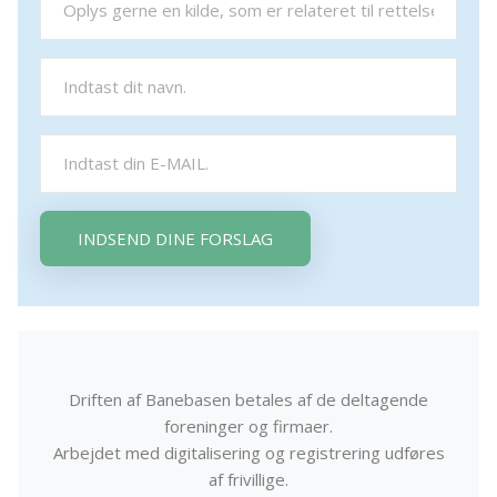
INDSEND DINE FORSLAG
Driften af Banebasen betales af de deltagende
foreninger og firmaer.
Arbejdet med digitalisering og registrering udføres
af frivillige.