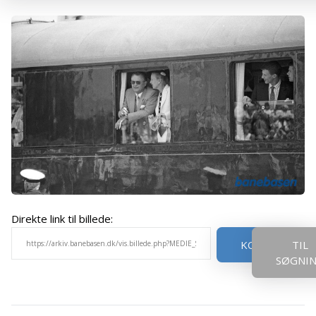
Direkte link til billede:
KOPIER
TIL
SØGNI