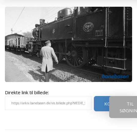
Direkte link til billede:
KOPIER
TIL
SØGNI