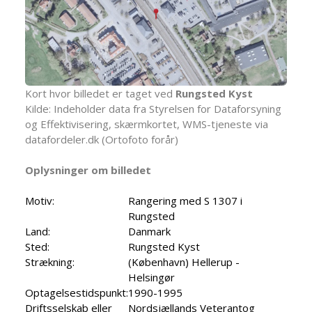
Kort hvor billedet er taget ved
Rungsted Kyst
Kilde: Indeholder data fra Styrelsen for Dataforsyning
og Effektivisering, skærmkortet, WMS-tjeneste via
datafordeler.dk (Ortofoto forår)
Oplysninger om billedet
Motiv:
Rangering med S 1307 i
Rungsted
Land:
Danmark
Sted:
Rungsted Kyst
Strækning:
(København) Hellerup -
Helsingør
Optagelsestidspunkt:
1990-1995
Driftsselskab eller
Nordsjællands Veterantog