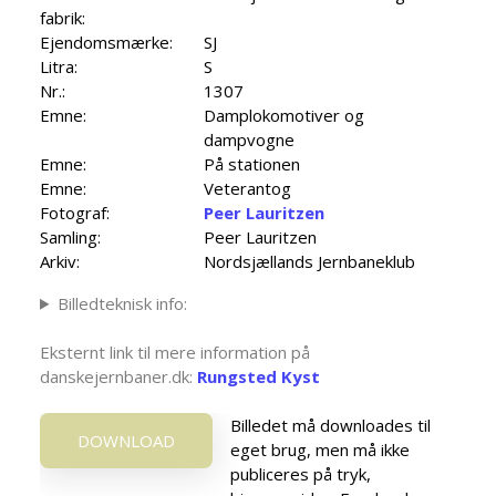
fabrik:
Ejendomsmærke:
SJ
Litra:
S
Nr.:
1307
Emne:
Damplokomotiver og
dampvogne
Emne:
På stationen
Emne:
Veterantog
Fotograf:
Peer Lauritzen
Samling:
Peer Lauritzen
Arkiv:
Nordsjællands Jernbaneklub
Billedteknisk info:
Eksternt link til mere information på
danskejernbaner.dk:
Rungsted Kyst
Billedet må downloades til
DOWNLOAD
eget brug, men må ikke
publiceres på tryk,