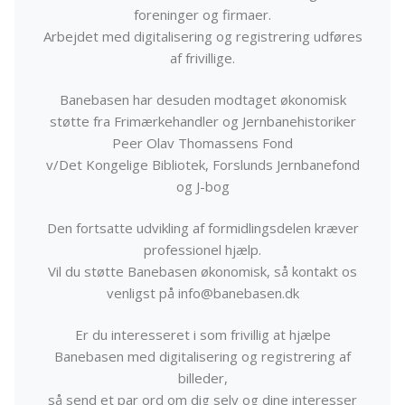
foreninger og firmaer.
Arbejdet med digitalisering og registrering udføres
af frivillige.
Banebasen har desuden modtaget økonomisk
støtte fra Frimærkehandler og Jernbanehistoriker
Peer Olav Thomassens Fond
v/Det Kongelige Bibliotek, Forslunds Jernbanefond
og J-bog
Den fortsatte udvikling af formidlingsdelen kræver
professionel hjælp.
Vil du støtte Banebasen økonomisk, så kontakt os
venligst på info@banebasen.dk
Er du interesseret i som frivillig at hjælpe
Banebasen med digitalisering og registrering af
billeder,
så send et par ord om dig selv og dine interesser