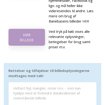
hjemmesider, Facebook og
lign. og må heller ikke
videresendes til andre. Læs
mere om brug af
Banebasens billeder
HER
Ved tryk på køb vises alle
KØB
relevante oplysninger,
BILLEDE
betingelser for brug samt
priser m.v.
Rettelser og tilføjelser til billedoplysningerne
modtages med tak!