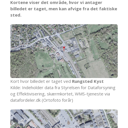
Kortene viser det område, hvor vi antager
billedet er taget, men kan afvige fra det faktiske
sted.
Kort hvor billedet er taget ved
Rungsted Kyst
Kilde: Indeholder data fra Styrelsen for Dataforsyning
og Effektivisering, skærmkortet, WMS-tjeneste via
datafordeler.dk (Ortofoto forår)