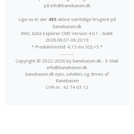
på info@banebasen.dk
Lige nu er der
485
aktive samtidige brugere på
banebasen.dk
RAIL Data Explorer CMS Version 4.0.1 - build:
2026.06.07-06:20:19
* Produktionstid: 4,15 ms SQL=5 *
-------
Copyright © 2022-2026 by banebasen.dk - E-Mail:
info@banebasen.dk
banebasen.dk ejes, udvikles og drives af
Banebasen
CVR-nr.: 42 74 63 12