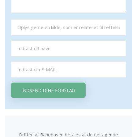
INDSEND DINE FORSLAG
Driften af Banebasen betales af de deltagende