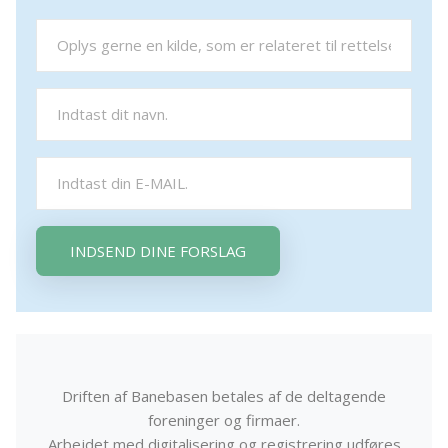
INDSEND DINE FORSLAG
Driften af Banebasen betales af de deltagende
foreninger og firmaer.
Arbejdet med digitalisering og registrering udføres