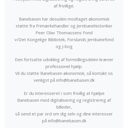
af frivillige.
Banebasen har desuden modtaget økonomisk
støtte fra Frimærkehandler og Jernbanehistoriker
Peer Olav Thomassens Fond
v/Det Kongelige Bibliotek, Forslunds Jernbanefond
og J-bog
Den fortsatte udvikling af formidlingsdelen kræver
professionel hjælp.
Vil du støtte Banebasen økonomisk, så kontakt os
venligst på info@banebasen.dk
Er du interesseret i som frivillig at hjælpe
Banebasen med digitalisering og registrering af
billeder,
så send et par ord om dig selv og dine interesser
på info@banebasen.dk