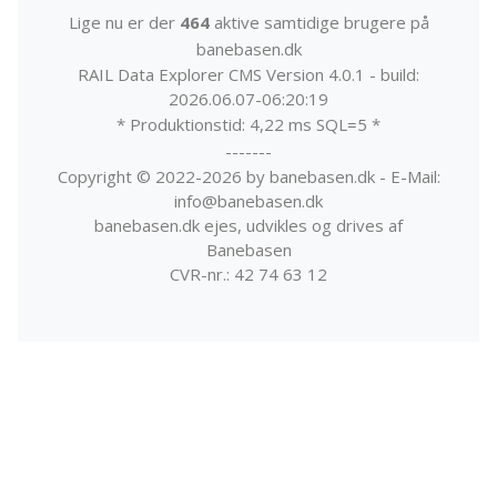
Lige nu er der
464
aktive samtidige brugere på
banebasen.dk
RAIL Data Explorer CMS Version 4.0.1 - build:
2026.06.07-06:20:19
* Produktionstid: 4,22 ms SQL=5 *
-------
Copyright © 2022-2026 by banebasen.dk - E-Mail:
info@banebasen.dk
banebasen.dk ejes, udvikles og drives af
Banebasen
CVR-nr.: 42 74 63 12