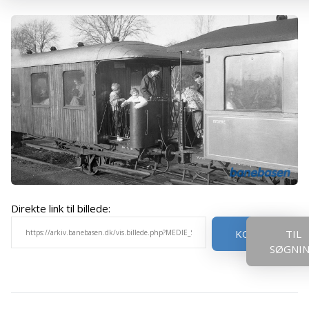
Direkte link til billede:
KOPIER
TIL
SØGNI