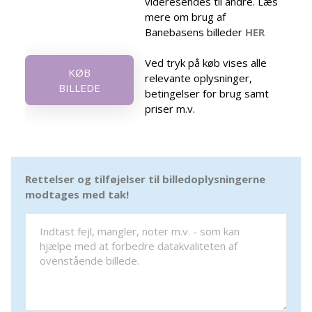
videresendes til andre. Læs
mere om brug af
Banebasens billeder
HER
Ved tryk på køb vises alle
KØB
relevante oplysninger,
BILLEDE
betingelser for brug samt
priser m.v.
Rettelser og tilføjelser til billedoplysningerne
modtages med tak!