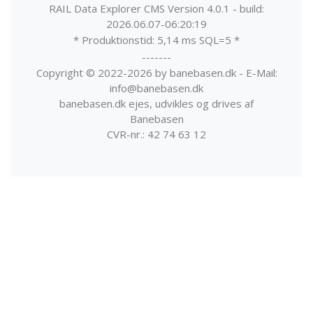
RAIL Data Explorer CMS Version 4.0.1 - build:
2026.06.07-06:20:19
* Produktionstid: 5,14 ms SQL=5 *
-------
Copyright © 2022-2026 by banebasen.dk - E-Mail:
info@banebasen.dk
banebasen.dk ejes, udvikles og drives af
Banebasen
CVR-nr.: 42 74 63 12