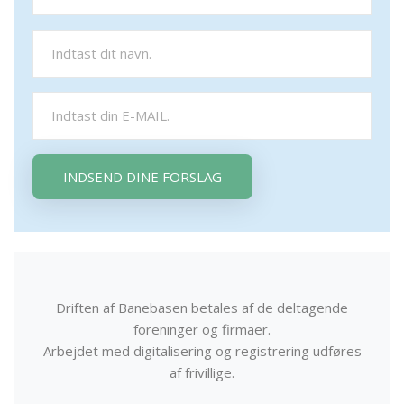
INDSEND DINE FORSLAG
Driften af Banebasen betales af de deltagende
foreninger og firmaer.
Arbejdet med digitalisering og registrering udføres
af frivillige.