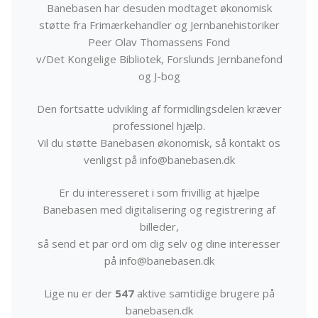
Banebasen har desuden modtaget økonomisk
støtte fra Frimærkehandler og Jernbanehistoriker
Peer Olav Thomassens Fond
v/Det Kongelige Bibliotek, Forslunds Jernbanefond
og J-bog
Den fortsatte udvikling af formidlingsdelen kræver
professionel hjælp.
Vil du støtte Banebasen økonomisk, så kontakt os
venligst på info@banebasen.dk
Er du interesseret i som frivillig at hjælpe
Banebasen med digitalisering og registrering af
billeder,
så send et par ord om dig selv og dine interesser
på info@banebasen.dk
Lige nu er der
547
aktive samtidige brugere på
banebasen.dk