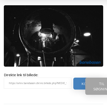
Direkte link til billede:
KOPIER
TIL
SØGNI