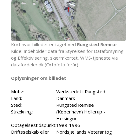
Kort hvor billedet er taget ved
Rungsted Remise
Kilde: Indeholder data fra Styrelsen for Dataforsyning
og Effektivisering, skærmkortet, WMS-tjeneste via
datafordeler.dk (Ortofoto forår)
Oplysninger om billedet
Motiv:
Værkstedet i Rungsted
Land:
Danmark
Sted:
Rungsted Remise
Strækning:
(København) Hellerup -
Helsingør
Optagelsestidspunkt:
1989-1996
Driftsselskab eller
Nordsjællands Veterantog