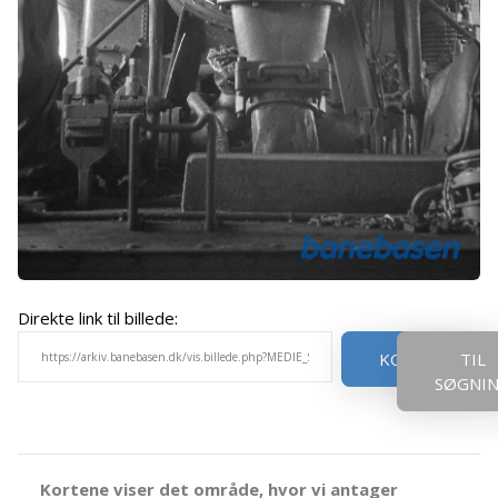
Direkte link til billede:
KOPIER
TIL
SØGNI
Kortene viser det område, hvor vi antager