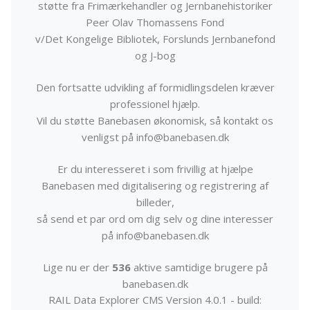
støtte fra Frimærkehandler og Jernbanehistoriker
Peer Olav Thomassens Fond
v/Det Kongelige Bibliotek, Forslunds Jernbanefond
og J-bog
Den fortsatte udvikling af formidlingsdelen kræver
professionel hjælp.
Vil du støtte Banebasen økonomisk, så kontakt os
venligst på info@banebasen.dk
Er du interesseret i som frivillig at hjælpe
Banebasen med digitalisering og registrering af
billeder,
så send et par ord om dig selv og dine interesser
på info@banebasen.dk
Lige nu er der
536
aktive samtidige brugere på
banebasen.dk
RAIL Data Explorer CMS Version 4.0.1 - build: