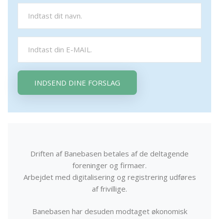
INDSEND DINE FORSLAG
Driften af Banebasen betales af de deltagende
foreninger og firmaer.
Arbejdet med digitalisering og registrering udføres
af frivillige.
Banebasen har desuden modtaget økonomisk