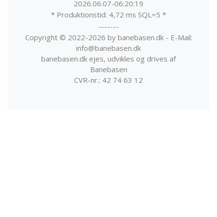
2026.06.07-06:20:19
* Produktionstid: 4,72 ms SQL=5 *
-------
Copyright © 2022-2026 by banebasen.dk - E-Mail:
info@banebasen.dk
banebasen.dk ejes, udvikles og drives af
Banebasen
CVR-nr.: 42 74 63 12