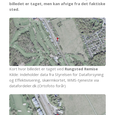
billedet er taget, men kan afvige fra det faktiske
sted.
Kort hvor billedet er taget ved
Rungsted Remise
Kilde: Indeholder data fra Styrelsen for Dataforsyning
og Effektivisering, skærmkortet, WMS-tjeneste via
datafordeler.dk (Ortofoto forår)