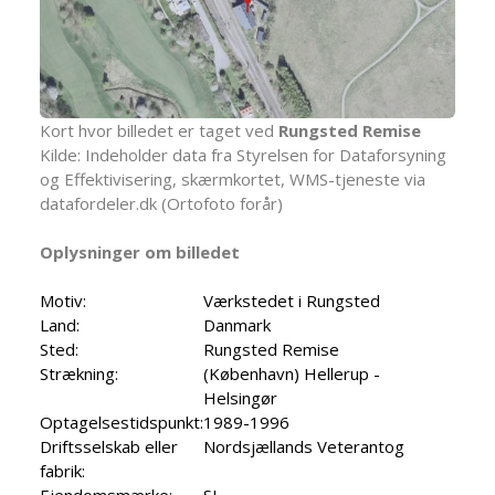
Kort hvor billedet er taget ved
Rungsted Remise
Kilde: Indeholder data fra Styrelsen for Dataforsyning
og Effektivisering, skærmkortet, WMS-tjeneste via
datafordeler.dk (Ortofoto forår)
Oplysninger om billedet
Motiv:
Værkstedet i Rungsted
Land:
Danmark
Sted:
Rungsted Remise
Strækning:
(København) Hellerup -
Helsingør
Optagelsestidspunkt:
1989-1996
Driftsselskab eller
Nordsjællands Veterantog
fabrik:
Ejendomsmærke:
SJ