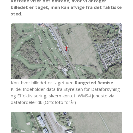
Kortene viser det område, hvor vi antager
billedet er taget, men kan afvige fra det faktiske
sted.
Kort hvor billedet er taget ved
Rungsted Remise
Kilde: Indeholder data fra Styrelsen for Dataforsyning
og Effektivisering, skærmkortet, WMS-tjeneste via
datafordeler.dk (Ortofoto forår)