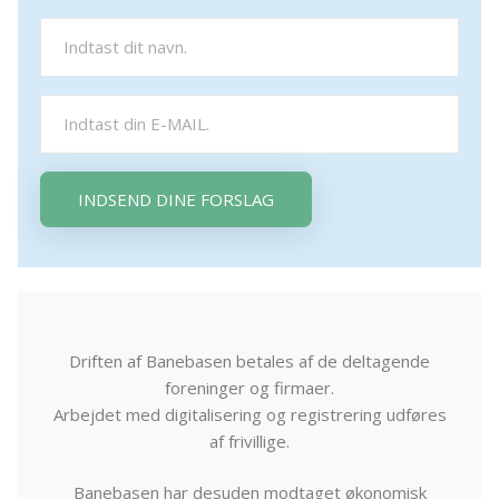
INDSEND DINE FORSLAG
Driften af Banebasen betales af de deltagende
foreninger og firmaer.
Arbejdet med digitalisering og registrering udføres
af frivillige.
Banebasen har desuden modtaget økonomisk