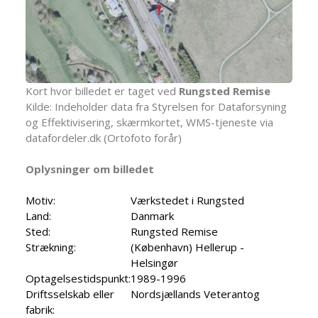
Kort hvor billedet er taget ved
Rungsted Remise
Kilde: Indeholder data fra Styrelsen for Dataforsyning
og Effektivisering, skærmkortet, WMS-tjeneste via
datafordeler.dk (Ortofoto forår)
Oplysninger om billedet
Motiv:
Værkstedet i Rungsted
Land:
Danmark
Sted:
Rungsted Remise
Strækning:
(København) Hellerup -
Helsingør
Optagelsestidspunkt:
1989-1996
Driftsselskab eller
Nordsjællands Veterantog
fabrik: