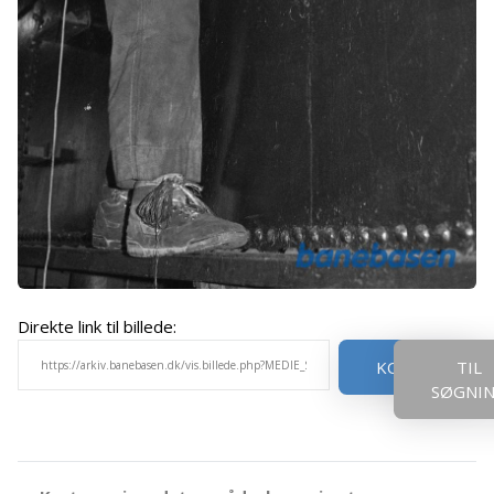
Direkte link til billede:
KOPIER
TIL
SØGNI