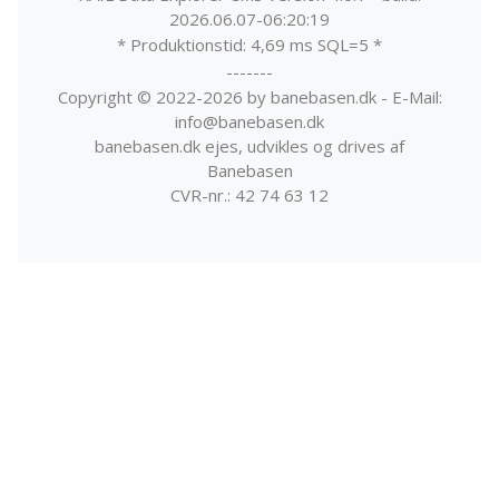
2026.06.07-06:20:19
* Produktionstid: 4,69 ms SQL=5 *
-------
Copyright © 2022-2026 by banebasen.dk - E-Mail:
info@banebasen.dk
banebasen.dk ejes, udvikles og drives af
Banebasen
CVR-nr.: 42 74 63 12