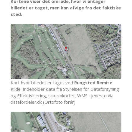
Kortene viser det område, hvor vi antager
billedet er taget, men kan afvige fra det faktiske
sted.
Kort hvor billedet er taget ved
Rungsted Remise
Kilde: Indeholder data fra Styrelsen for Dataforsyning
og Effektivisering, skærmkortet, WMS-tjeneste via
datafordeler.dk (Ortofoto forår)