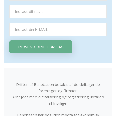
INDSEND DINE FORSLAG
Driften af Banebasen betales af de deltagende
foreninger og firmaer.
Arbejdet med digitalisering og registrering udføres
af frivillige.
Banebasen har desuden modtaget økonomisk