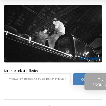
Direkte link til billede:
KOPIER
TIL
SØGNI