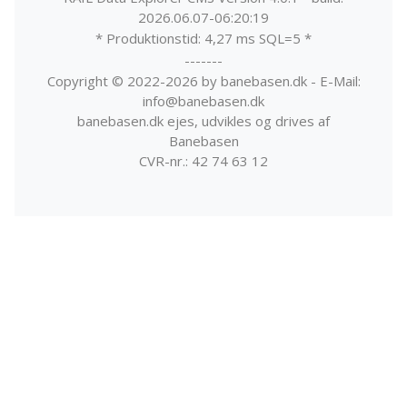
2026.06.07-06:20:19
* Produktionstid: 4,27 ms SQL=5 *
-------
Copyright © 2022-2026 by banebasen.dk - E-Mail:
info@banebasen.dk
banebasen.dk ejes, udvikles og drives af
Banebasen
CVR-nr.: 42 74 63 12