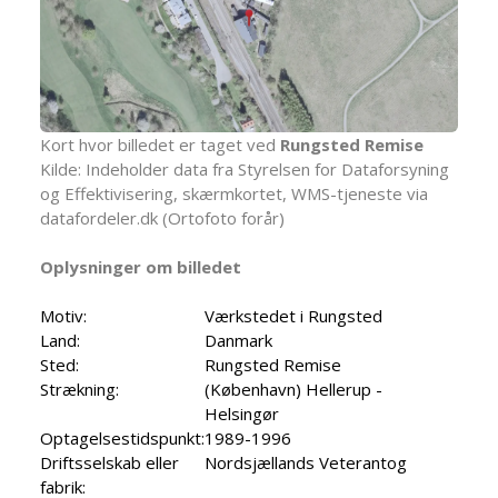
Kort hvor billedet er taget ved
Rungsted Remise
Kilde: Indeholder data fra Styrelsen for Dataforsyning
og Effektivisering, skærmkortet, WMS-tjeneste via
datafordeler.dk (Ortofoto forår)
Oplysninger om billedet
Motiv:
Værkstedet i Rungsted
Land:
Danmark
Sted:
Rungsted Remise
Strækning:
(København) Hellerup -
Helsingør
Optagelsestidspunkt:
1989-1996
Driftsselskab eller
Nordsjællands Veterantog
fabrik: