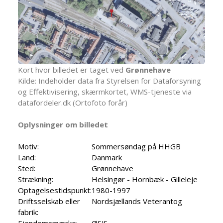
Kort hvor billedet er taget ved
Grønnehave
Kilde: Indeholder data fra Styrelsen for Dataforsyning
og Effektivisering, skærmkortet, WMS-tjeneste via
datafordeler.dk (Ortofoto forår)
Oplysninger om billedet
Motiv:
Sommersøndag på HHGB
Land:
Danmark
Sted:
Grønnehave
Strækning:
Helsingør - Hornbæk - Gilleleje
Optagelsestidspunkt:
1980-1997
Driftsselskab eller
Nordsjællands Veterantog
fabrik: