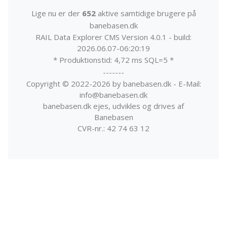
Lige nu er der
652
aktive samtidige brugere på
banebasen.dk
RAIL Data Explorer CMS Version 4.0.1 - build:
2026.06.07-06:20:19
* Produktionstid: 4,72 ms SQL=5 *
-------
Copyright © 2022-2026 by banebasen.dk - E-Mail:
info@banebasen.dk
banebasen.dk ejes, udvikles og drives af
Banebasen
CVR-nr.: 42 74 63 12