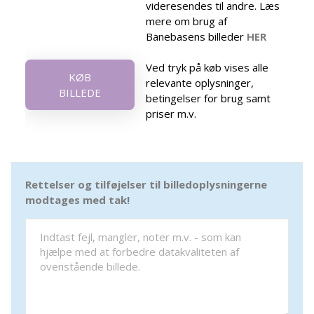
videresendes til andre. Læs
mere om brug af
Banebasens billeder
HER
Ved tryk på køb vises alle
KØB
relevante oplysninger,
BILLEDE
betingelser for brug samt
priser m.v.
Rettelser og tilføjelser til billedoplysningerne
modtages med tak!