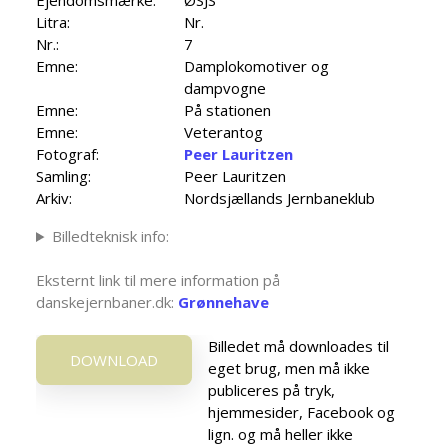
Ejendomsmærke:
ØSJS
Litra:
Nr.
Nr.:
7
Emne:
Damplokomotiver og
dampvogne
Emne:
På stationen
Emne:
Veterantog
Fotograf:
Peer Lauritzen
Samling:
Peer Lauritzen
Arkiv:
Nordsjællands Jernbaneklub
Billedteknisk info:
Eksternt link til mere information på
danskejernbaner.dk:
Grønnehave
Billedet må downloades til
DOWNLOAD
eget brug, men må ikke
publiceres på tryk,
hjemmesider, Facebook og
lign. og må heller ikke