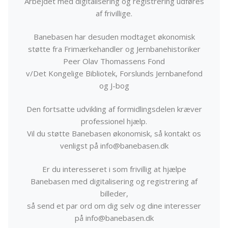
Arbejdet med digitalisering og registrering udføres
af frivillige.
Banebasen har desuden modtaget økonomisk
støtte fra Frimærkehandler og Jernbanehistoriker
Peer Olav Thomassens Fond
v/Det Kongelige Bibliotek, Forslunds Jernbanefond
og J-bog
Den fortsatte udvikling af formidlingsdelen kræver
professionel hjælp.
Vil du støtte Banebasen økonomisk, så kontakt os
venligst på info@banebasen.dk
Er du interesseret i som frivillig at hjælpe
Banebasen med digitalisering og registrering af
billeder,
så send et par ord om dig selv og dine interesser
på info@banebasen.dk