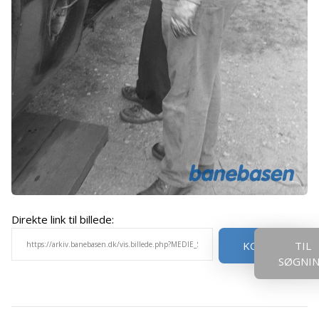
Direkte link til billede:
KOPIER
TIL
SØGNI