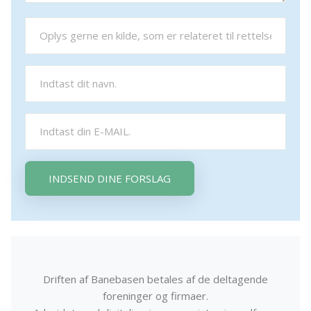
INDSEND DINE FORSLAG
Driften af Banebasen betales af de deltagende
foreninger og firmaer.