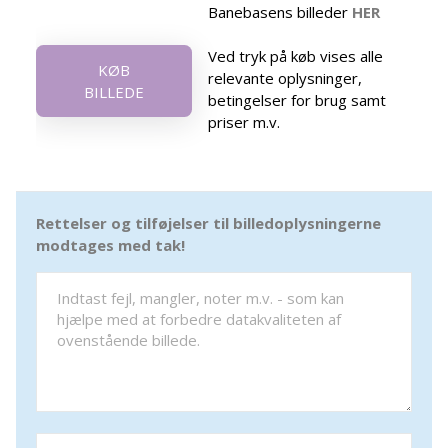
Banebasens billeder
HER
Ved tryk på køb vises alle
KØB
relevante oplysninger,
BILLEDE
betingelser for brug samt
priser m.v.
Rettelser og tilføjelser til billedoplysningerne
modtages med tak!