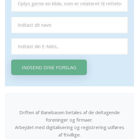
INDSEND DINE FORSLAG
Driften af Banebasen betales af de deltagende
foreninger og firmaer.
Arbejdet med digitalisering og registrering udføres
af frivillige.