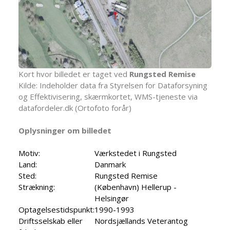
Kort hvor billedet er taget ved
Rungsted Remise
Kilde: Indeholder data fra Styrelsen for Dataforsyning
og Effektivisering, skærmkortet, WMS-tjeneste via
datafordeler.dk (Ortofoto forår)
Oplysninger om billedet
Motiv:
Værkstedet i Rungsted
Land:
Danmark
Sted:
Rungsted Remise
Strækning:
(København) Hellerup -
Helsingør
Optagelsestidspunkt:
1990-1993
Driftsselskab eller
Nordsjællands Veterantog