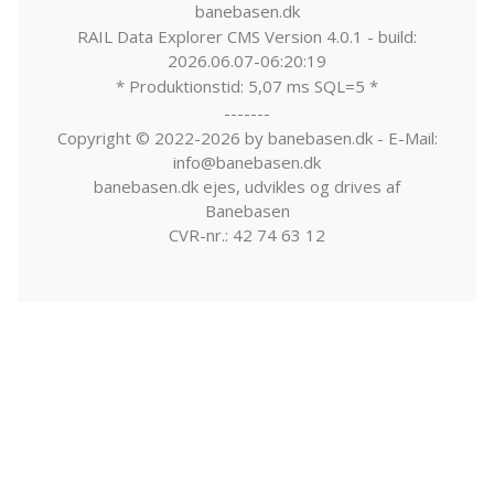
banebasen.dk
RAIL Data Explorer CMS Version 4.0.1 - build:
2026.06.07-06:20:19
* Produktionstid: 5,07 ms SQL=5 *
-------
Copyright © 2022-2026 by banebasen.dk - E-Mail:
info@banebasen.dk
banebasen.dk ejes, udvikles og drives af
Banebasen
CVR-nr.: 42 74 63 12