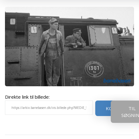
Direkte link til billede:
KOPIER
TIL
SØGNI