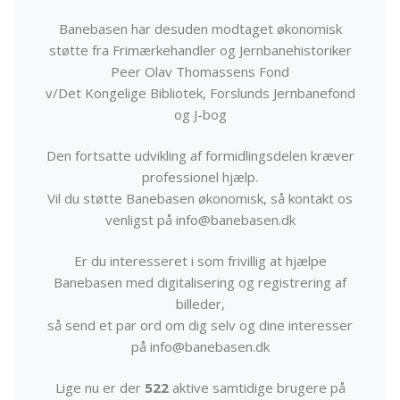
Banebasen har desuden modtaget økonomisk
støtte fra Frimærkehandler og Jernbanehistoriker
Peer Olav Thomassens Fond
v/Det Kongelige Bibliotek, Forslunds Jernbanefond
og J-bog
Den fortsatte udvikling af formidlingsdelen kræver
professionel hjælp.
Vil du støtte Banebasen økonomisk, så kontakt os
venligst på info@banebasen.dk
Er du interesseret i som frivillig at hjælpe
Banebasen med digitalisering og registrering af
billeder,
så send et par ord om dig selv og dine interesser
på info@banebasen.dk
Lige nu er der
522
aktive samtidige brugere på