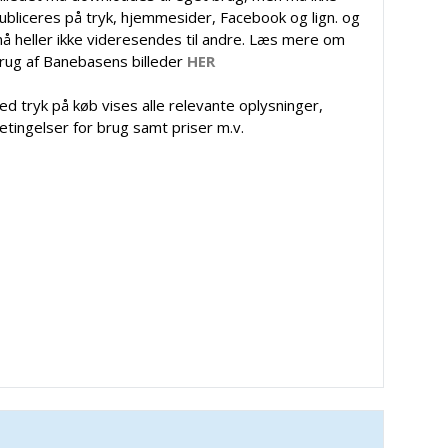
ubliceres på tryk, hjemmesider, Facebook og lign. og
å heller ikke videresendes til andre. Læs mere om
rug af Banebasens billeder
HER
ed tryk på køb vises alle relevante oplysninger,
etingelser for brug samt priser m.v.