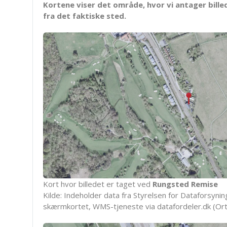
Kortene viser det område, hvor vi antager bille
fra det faktiske sted.
Kort hvor billedet er taget ved
Rungsted Remise
Kilde: Indeholder data fra Styrelsen for Dataforsyning
skærmkortet, WMS-tjeneste via datafordeler.dk (Ort