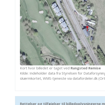
Kort hvor billedet er taget ved
Rungsted Remise
Kilde: Indeholder data fra Styrelsen for Dataforsyning
skærmkortet, WMS-tjeneste via datafordeler.dk (Ort
Rettelser og tilføjelser til billedoplysningerne