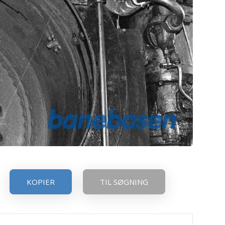
KOPIER
TIL SØGNING