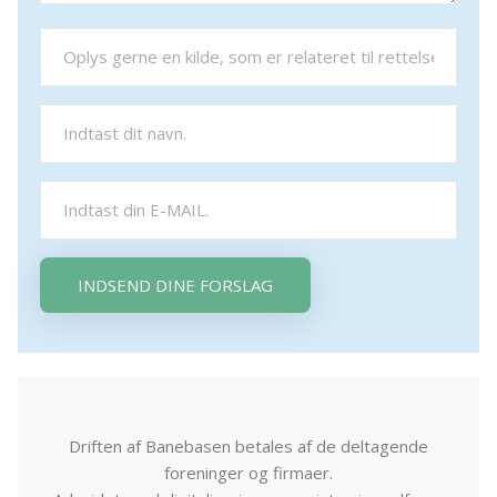
INDSEND DINE FORSLAG
Driften af Banebasen betales af de deltagende
foreninger og firmaer.