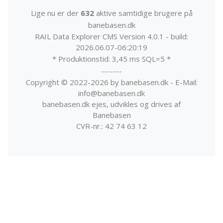
Lige nu er der
632
aktive samtidige brugere på
banebasen.dk
RAIL Data Explorer CMS Version 4.0.1 - build:
2026.06.07-06:20:19
* Produktionstid: 3,45 ms SQL=5 *
-------
Copyright © 2022-2026 by banebasen.dk - E-Mail:
info@banebasen.dk
banebasen.dk ejes, udvikles og drives af
Banebasen
CVR-nr.: 42 74 63 12