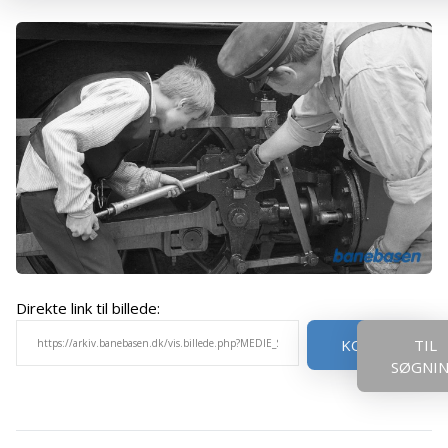
Direkte link til billede:
KOPIER
TIL
SØGNI