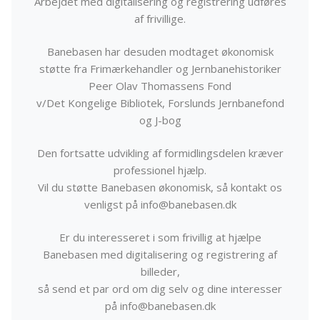
Arbejdet med digitalisering og registrering udføres
af frivillige.
Banebasen har desuden modtaget økonomisk
støtte fra Frimærkehandler og Jernbanehistoriker
Peer Olav Thomassens Fond
v/Det Kongelige Bibliotek, Forslunds Jernbanefond
og J-bog
Den fortsatte udvikling af formidlingsdelen kræver
professionel hjælp.
Vil du støtte Banebasen økonomisk, så kontakt os
venligst på info@banebasen.dk
Er du interesseret i som frivillig at hjælpe
Banebasen med digitalisering og registrering af
billeder,
så send et par ord om dig selv og dine interesser
på info@banebasen.dk