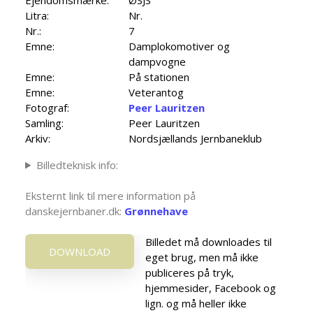
Litra:
Nr.
Nr.:
7
Emne:
Damplokomotiver og
dampvogne
Emne:
På stationen
Emne:
Veterantog
Fotograf:
Peer Lauritzen
Samling:
Peer Lauritzen
Arkiv:
Nordsjællands Jernbaneklub
Billedteknisk info:
Eksternt link til mere information på
danskejernbaner.dk:
Grønnehave
Billedet må downloades til
DOWNLOAD
eget brug, men må ikke
publiceres på tryk,
hjemmesider, Facebook og
lign. og må heller ikke