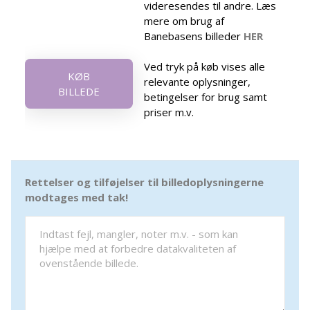
videresendes til andre. Læs
mere om brug af
Banebasens billeder
HER
Ved tryk på køb vises alle
KØB
relevante oplysninger,
BILLEDE
betingelser for brug samt
priser m.v.
Rettelser og tilføjelser til billedoplysningerne
modtages med tak!