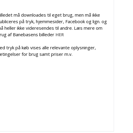
illedet må downloades til eget brug, men må ikke
ubliceres på tryk, hjemmesider, Facebook og lign. og
å heller ikke videresendes til andre. Læs mere om
rug af Banebasens billeder
HER
ed tryk på køb vises alle relevante oplysninger,
etingelser for brug samt priser m.v.