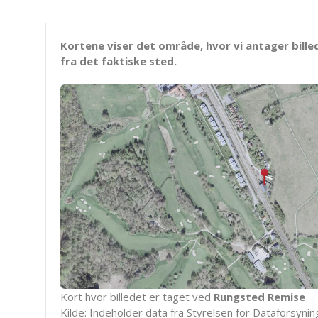
Kortene viser det område, hvor vi antager bille
fra det faktiske sted.
Kort hvor billedet er taget ved
Rungsted Remise
Kilde: Indeholder data fra Styrelsen for Dataforsyning