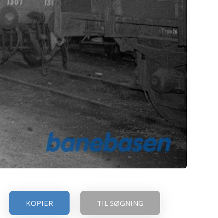
KOPIER
TIL SØGNING