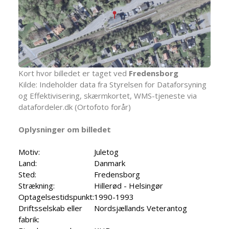
Kort hvor billedet er taget ved
Fredensborg
Kilde: Indeholder data fra Styrelsen for Dataforsyning
og Effektivisering, skærmkortet, WMS-tjeneste via
datafordeler.dk (Ortofoto forår)
Oplysninger om billedet
Motiv:
Juletog
Land:
Danmark
Sted:
Fredensborg
Strækning:
Hillerød - Helsingør
Optagelsestidspunkt:
1990-1993
Driftsselskab eller
Nordsjællands Veterantog
fabrik: