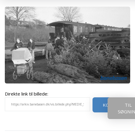
Direkte link til billede:
KOPIER
TIL
SØGNI