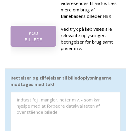
videresendes til andre. Læs
mere om brug af
Banebasens billeder
HER
Ved tryk på køb vises alle
KØB
relevante oplysninger,
BILLEDE
betingelser for brug samt
priser m.v.
Rettelser og tilføjelser til billedoplysningerne
modtages med tak!