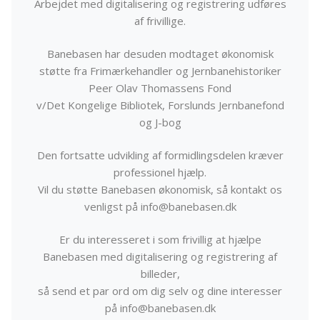
Arbejdet med digitalisering og registrering udføres
af frivillige.
Banebasen har desuden modtaget økonomisk
støtte fra Frimærkehandler og Jernbanehistoriker
Peer Olav Thomassens Fond
v/Det Kongelige Bibliotek, Forslunds Jernbanefond
og J-bog
Den fortsatte udvikling af formidlingsdelen kræver
professionel hjælp.
Vil du støtte Banebasen økonomisk, så kontakt os
venligst på info@banebasen.dk
Er du interesseret i som frivillig at hjælpe
Banebasen med digitalisering og registrering af
billeder,
så send et par ord om dig selv og dine interesser
på info@banebasen.dk