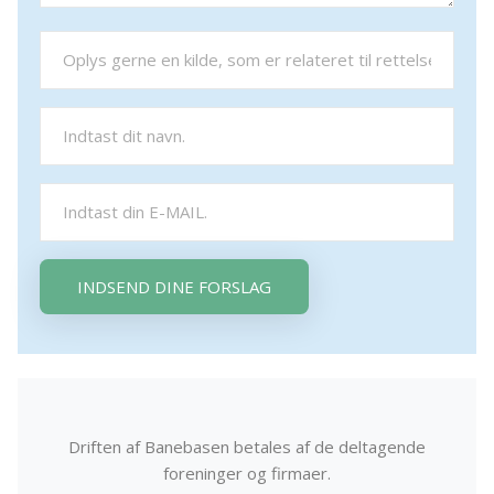
INDSEND DINE FORSLAG
Driften af Banebasen betales af de deltagende
foreninger og firmaer.