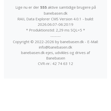
Lige nu er der
555
aktive samtidige brugere på
banebasen.dk
RAIL Data Explorer CMS Version 4.0.1 - build:
2026.06.07-06:20:19
* Produktionstid: 2,29 ms SQL=5 *
-------
Copyright © 2022-2026 by banebasen.dk - E-Mail:
info@banebasen.dk
banebasen.dk ejes, udvikles og drives af
Banebasen
CVR-nr.: 42 74 63 12