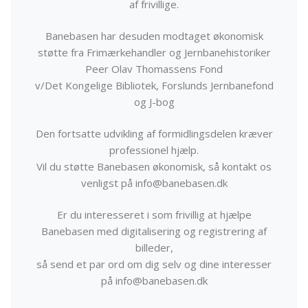
af frivillige.
Banebasen har desuden modtaget økonomisk
støtte fra Frimærkehandler og Jernbanehistoriker
Peer Olav Thomassens Fond
v/Det Kongelige Bibliotek, Forslunds Jernbanefond
og J-bog
Den fortsatte udvikling af formidlingsdelen kræver
professionel hjælp.
Vil du støtte Banebasen økonomisk, så kontakt os
venligst på info@banebasen.dk
Er du interesseret i som frivillig at hjælpe
Banebasen med digitalisering og registrering af
billeder,
så send et par ord om dig selv og dine interesser
på info@banebasen.dk