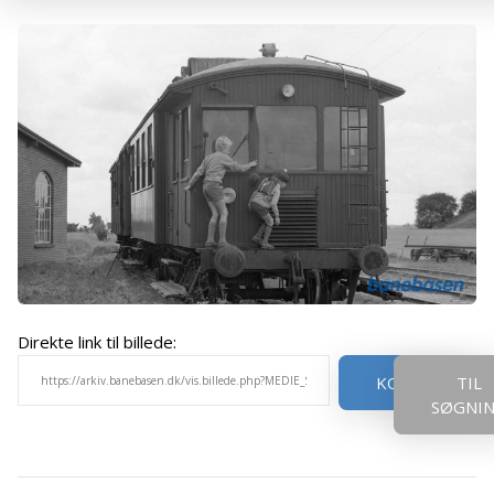
Direkte link til billede:
KOPIER
TIL
SØGNI