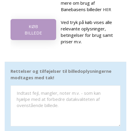
mere om brug af
Banebasens billeder
HER
Ved tryk på køb vises alle
KØB
relevante oplysninger,
BILLEDE
betingelser for brug samt
priser m.v.
Rettelser og tilføjelser til billedoplysningerne
modtages med tak!