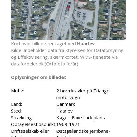
Kort hvor billedet er taget ved
Haarlev
Kilde: Indeholder data fra Styrelsen for Dataforsyning
og Effektivisering, skærmkortet, WMS-tjeneste via
datafordeler.dk (Ortofoto forår)
Oplysninger om billedet
Motiv:
2 børn kravler på Triangel
motorvogn
Land:
Danmark
Sted:
Haarlev
Strækning:
Køge - Faxe Ladeplads
Optagelsestidspunkt:
1969-1971
Driftsselskab eller
Østsjællandske Jernbane-