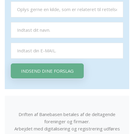
INDSEND DINE FORSLAG
Driften af Banebasen betales af de deltagende
foreninger og firmaer.
Arbejdet med digitalisering og registrering udføres