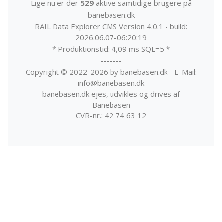
Lige nu er der
529
aktive samtidige brugere på
banebasen.dk
RAIL Data Explorer CMS Version 4.0.1 - build:
2026.06.07-06:20:19
* Produktionstid: 4,09 ms SQL=5 *
-------
Copyright © 2022-2026 by banebasen.dk - E-Mail:
info@banebasen.dk
banebasen.dk ejes, udvikles og drives af
Banebasen
CVR-nr.: 42 74 63 12