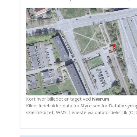
Kort hvor billedet er taget ved
Nærum
Kilde: Indeholder data fra Styrelsen for Dataforsyning
skærmkortet, WMS-tjeneste via datafordeler.dk (Ort