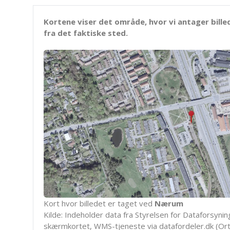
Kortene viser det område, hvor vi antager bille
fra det faktiske sted.
Kort hvor billedet er taget ved
Nærum
Kilde: Indeholder data fra Styrelsen for Dataforsyning
skærmkortet, WMS-tjeneste via datafordeler.dk (Ort