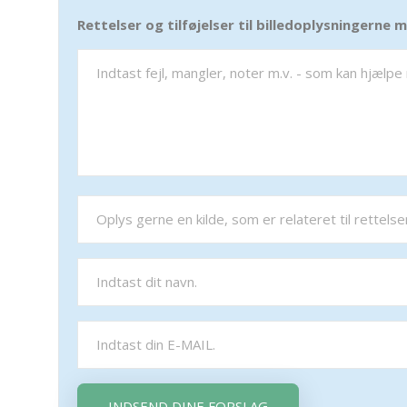
Rettelser og tilføjelser til billedoplysningerne
INDSEND DINE FORSLAG