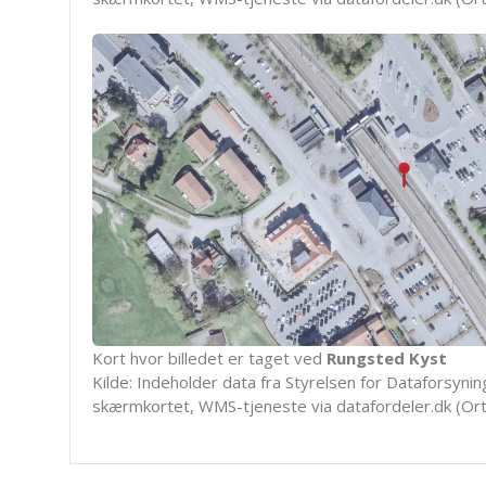
Kort hvor billedet er taget ved
Rungsted Kyst
Kilde: Indeholder data fra Styrelsen for Dataforsyning
skærmkortet, WMS-tjeneste via datafordeler.dk (Ort