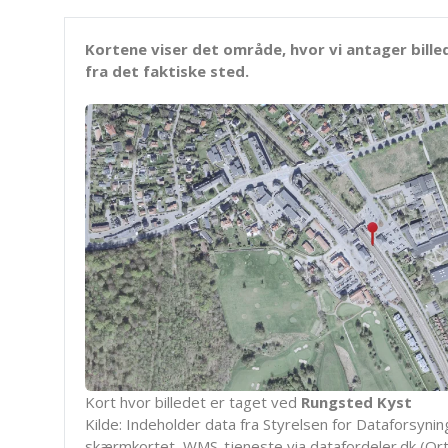
Kortene viser det område, hvor vi antager bille
fra det faktiske sted.
Kort hvor billedet er taget ved
Rungsted Kyst
Kilde: Indeholder data fra Styrelsen for Dataforsyning
skærmkortet, WMS-tjeneste via datafordeler.dk (Ort