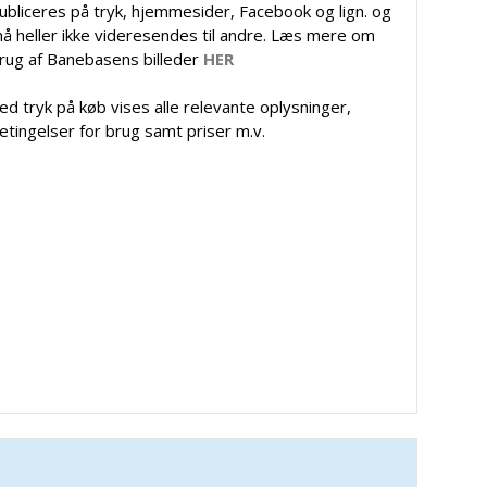
ubliceres på tryk, hjemmesider, Facebook og lign. og
å heller ikke videresendes til andre. Læs mere om
rug af Banebasens billeder
HER
ed tryk på køb vises alle relevante oplysninger,
etingelser for brug samt priser m.v.