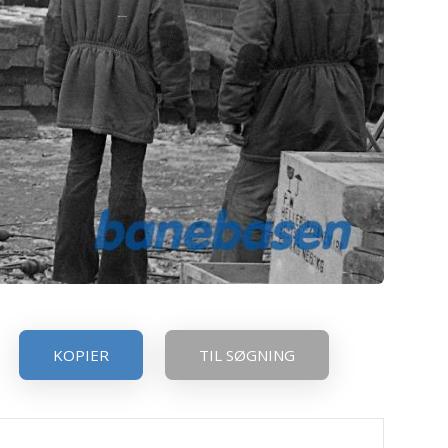
KOPIER
TIL SØGNING