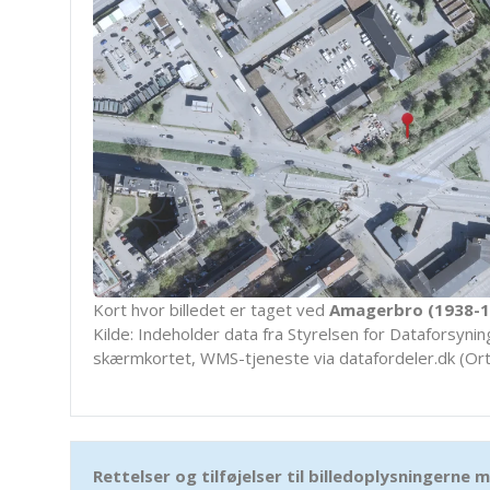
Kort hvor billedet er taget ved
Amagerbro (1938-1
Kilde: Indeholder data fra Styrelsen for Dataforsyning
skærmkortet, WMS-tjeneste via datafordeler.dk (Ort
Rettelser og tilføjelser til billedoplysningerne