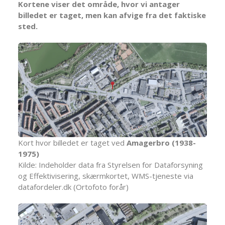
Kortene viser det område, hvor vi antager
billedet er taget, men kan afvige fra det faktiske
sted.
Kort hvor billedet er taget ved
Amagerbro (1938-
1975)
Kilde: Indeholder data fra Styrelsen for Dataforsyning
og Effektivisering, skærmkortet, WMS-tjeneste via
datafordeler.dk (Ortofoto forår)