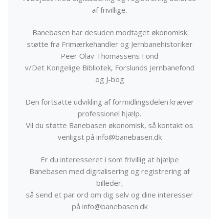
af frivillige.
Banebasen har desuden modtaget økonomisk
støtte fra Frimærkehandler og Jernbanehistoriker
Peer Olav Thomassens Fond
v/Det Kongelige Bibliotek, Forslunds Jernbanefond
og J-bog
Den fortsatte udvikling af formidlingsdelen kræver
professionel hjælp.
Vil du støtte Banebasen økonomisk, så kontakt os
venligst på info@banebasen.dk
Er du interesseret i som frivillig at hjælpe
Banebasen med digitalisering og registrering af
billeder,
så send et par ord om dig selv og dine interesser
på info@banebasen.dk