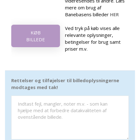
videresendes til andre. Læs
mere om brug af
Banebasens billeder
HER
Ved tryk på køb vises alle
KØB
relevante oplysninger,
BILLEDE
betingelser for brug samt
priser m.v.
Rettelser og tilføjelser til billedoplysningerne
modtages med tak!