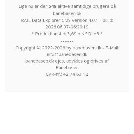
Lige nu er der
548
aktive samtidige brugere på
banebasen.dk
RAIL Data Explorer CMS Version 4.0.1 - build:
2026.06.07-06:20:19
* Produktionstid: 3,69 ms SQL=5 *
-------
Copyright © 2022-2026 by banebasen.dk - E-Mail:
info@banebasen.dk
banebasen.dk ejes, udvikles og drives af
Banebasen
CVR-nr.: 42 74 63 12