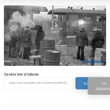
Direkte link til billede:
KOPIER
TIL
SØGNI