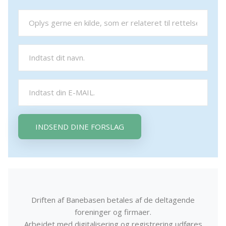
INDSEND DINE FORSLAG
Driften af Banebasen betales af de deltagende
foreninger og firmaer.
Arbejdet med digitalisering og registrering udføres