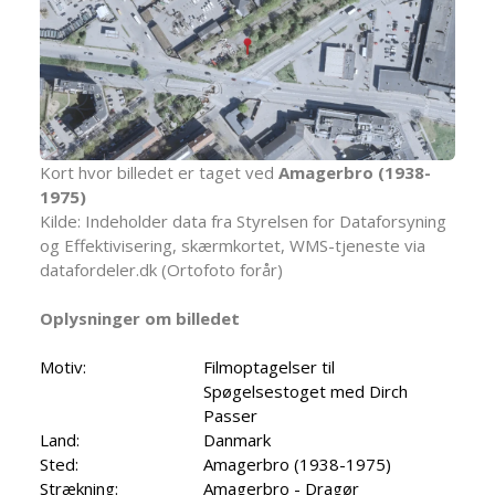
Kort hvor billedet er taget ved
Amagerbro (1938-
1975)
Kilde: Indeholder data fra Styrelsen for Dataforsyning
og Effektivisering, skærmkortet, WMS-tjeneste via
datafordeler.dk (Ortofoto forår)
Oplysninger om billedet
Motiv:
Filmoptagelser til
Spøgelsestoget med Dirch
Passer
Land:
Danmark
Sted:
Amagerbro (1938-1975)
Strækning:
Amagerbro - Dragør