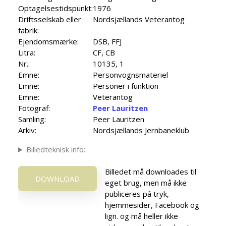
Optagelsestidspunkt:
1976
Driftsselskab eller
Nordsjællands Veterantog
fabrik:
Ejendomsmærke:
DSB, FFJ
Litra:
CF, CB
Nr.:
10135, 1
Emne:
Personvognsmateriel
Emne:
Personer i funktion
Emne:
Veterantog
Fotograf:
Peer Lauritzen
Samling:
Peer Lauritzen
Arkiv:
Nordsjællands Jernbaneklub
Billedteknisk info:
Billedet må downloades til
DOWNLOAD
eget brug, men må ikke
publiceres på tryk,
hjemmesider, Facebook og
lign. og må heller ikke