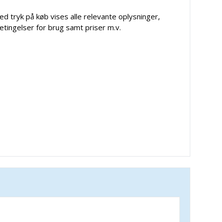
ed tryk på køb vises alle relevante oplysninger,
etingelser for brug samt priser m.v.