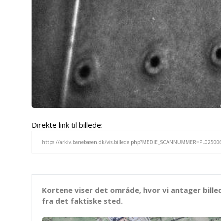
Direkte link til billede:
Kortene viser det område, hvor vi antager bille
fra det faktiske sted.