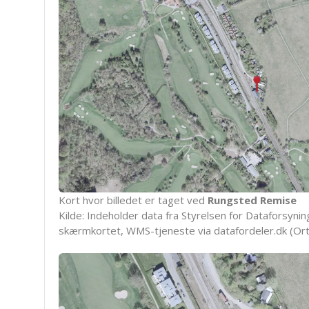
Kort hvor billedet er taget ved
Rungsted Remise
Kilde: Indeholder data fra Styrelsen for Dataforsyning
skærmkortet, WMS-tjeneste via datafordeler.dk (Ort