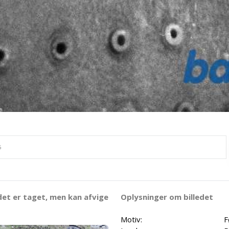
det er taget, men kan afvige
Oplysninger om billedet
Motiv:
F