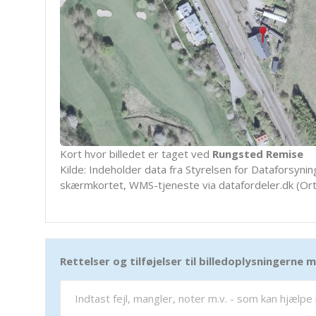
Kort hvor billedet er taget ved
Rungsted Remise
Kilde: Indeholder data fra Styrelsen for Dataforsyning
skærmkortet, WMS-tjeneste via datafordeler.dk (Ort
Rettelser og tilføjelser til billedoplysningerne