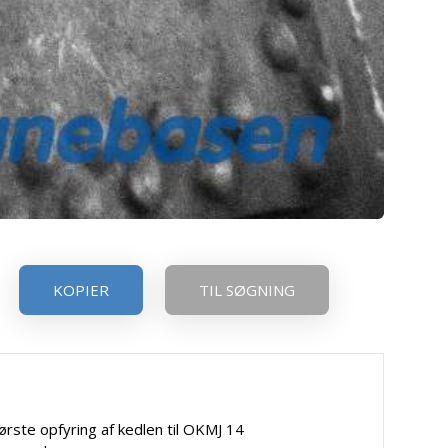
KOPIER
TIL SØGNING
ørste opfyring af kedlen til OKMJ 14