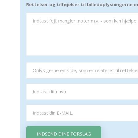
Rettelser og tilføjelser til billedoplysningerne
INDSEND DINE FORSLAG