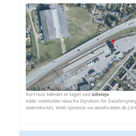
Kort hvor billedet er taget ved
Gilleleje
Kilde: Indeholder data fra Styrelsen for Dataforsyning
skærmkortet, WMS-tjeneste via datafordeler.dk (Ort