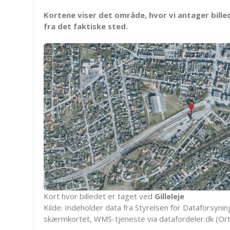
Kortene viser det område, hvor vi antager bille
fra det faktiske sted.
Kort hvor billedet er taget ved
Gilleleje
Kilde: Indeholder data fra Styrelsen for Dataforsyning
skærmkortet, WMS-tjeneste via datafordeler.dk (Ort