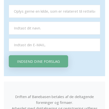
INDSEND DINE FORSLAG
Driften af Banebasen betales af de deltagende
foreninger og firmaer.
Arbejdet med digitalisering og registrering udføres