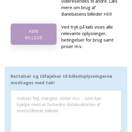
videresendes til andre. Læs
mere om brug af
Banebasens billeder
HER
Ved tryk på køb vises alle
KØB
relevante oplysninger,
BILLEDE
betingelser for brug samt
priser m.v.
Rettelser og tilføjelser til billedoplysningerne
modtages med tak!