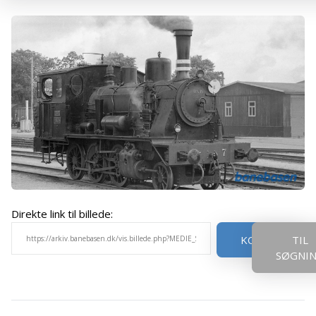
Direkte link til billede:
KOPIER
TIL
SØGNI