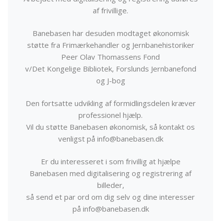
af frivillige.
Banebasen har desuden modtaget økonomisk
støtte fra Frimærkehandler og Jernbanehistoriker
Peer Olav Thomassens Fond
v/Det Kongelige Bibliotek, Forslunds Jernbanefond
og J-bog
Den fortsatte udvikling af formidlingsdelen kræver
professionel hjælp.
Vil du støtte Banebasen økonomisk, så kontakt os
venligst på info@banebasen.dk
Er du interesseret i som frivillig at hjælpe
Banebasen med digitalisering og registrering af
billeder,
så send et par ord om dig selv og dine interesser
på info@banebasen.dk