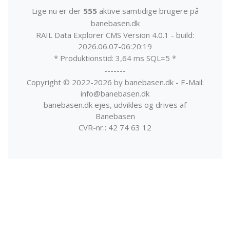
Lige nu er der
555
aktive samtidige brugere på
banebasen.dk
RAIL Data Explorer CMS Version 4.0.1 - build:
2026.06.07-06:20:19
* Produktionstid: 3,64 ms SQL=5 *
-------
Copyright © 2022-2026 by banebasen.dk - E-Mail:
info@banebasen.dk
banebasen.dk ejes, udvikles og drives af
Banebasen
CVR-nr.: 42 74 63 12