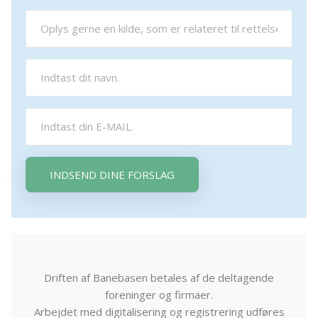
INDSEND DINE FORSLAG
Driften af Banebasen betales af de deltagende
foreninger og firmaer.
Arbejdet med digitalisering og registrering udføres