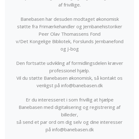
af frivillige.
Banebasen har desuden modtaget økonomisk
støtte fra Frimærkehandler og Jernbanehistoriker
Peer Olav Thomassens Fond
v/Det Kongelige Bibliotek, Forslunds Jernbanefond
og J-bog
Den fortsatte udvikling af formidlingsdelen kræver
professionel hjælp.
Vil du støtte Banebasen økonomisk, så kontakt os
venligst på info@banebasen.dk
Er du interesseret i som frivillig at hjælpe
Banebasen med digitalisering og registrering af
billeder,
så send et par ord om dig selv og dine interesser
på info@banebasen.dk