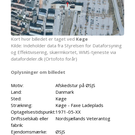
Kort hvor billedet er taget ved
Køge
Kilde: Indeholder data fra Styrelsen for Dataforsyning
og Effektivisering, skærmkortet, WMS-tjeneste via
datafordeler.dk (Ortofoto forår)
Oplysninger om billedet
Motiv:
Afskedstur på ØSJS
Land:
Danmark
Sted:
Køge
Strækning:
Køge - Faxe Ladeplads
Optagelsestidspunkt:
1971-05-XX
Driftsselskab eller
Nordsjællands Veterantog
fabrik:
Ejendomsmærke:
ØSJS