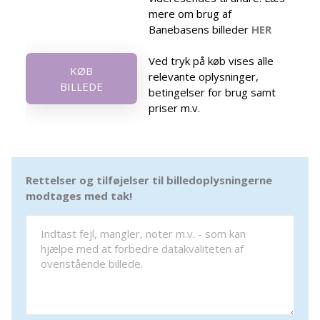
mere om brug af
Banebasens billeder
HER
Ved tryk på køb vises alle
KØB
relevante oplysninger,
BILLEDE
betingelser for brug samt
priser m.v.
Rettelser og tilføjelser til billedoplysningerne
modtages med tak!