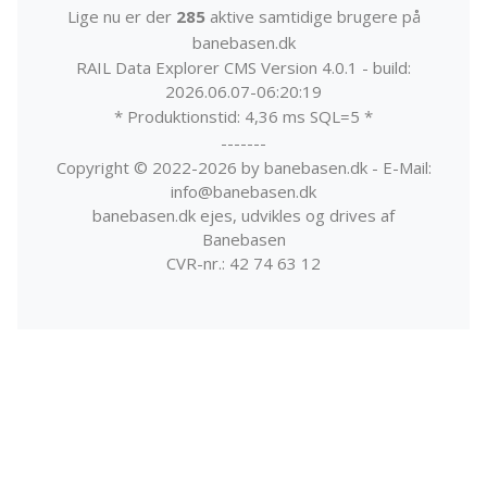
Lige nu er der
285
aktive samtidige brugere på
banebasen.dk
RAIL Data Explorer CMS Version 4.0.1 - build:
2026.06.07-06:20:19
* Produktionstid: 4,36 ms SQL=5 *
-------
Copyright © 2022-2026 by banebasen.dk - E-Mail:
info@banebasen.dk
banebasen.dk ejes, udvikles og drives af
Banebasen
CVR-nr.: 42 74 63 12