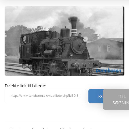
Direkte link til billede:
KOPIER
TIL
SØGNI