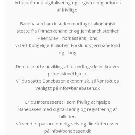
Arbejdet med digitalisering og registrering udføres
af frivillige.
Banebasen har desuden modtaget økonomisk
støtte fra Frimærkehandler og Jernbanehistoriker
Peer Olav Thomassens Fond
v/Det Kongelige Bibliotek, Forslunds Jernbanefond
og J-bog
Den fortsatte udvikling af formidlingsdelen kræver
professionel hjælp.
Vil du støtte Banebasen økonomisk, så kontakt os
venligst på info@banebasen.dk
Er du interesseret i som frivillig at hjælpe
Banebasen med digitalisering og registrering af
billeder,
så send et par ord om dig selv og dine interesser
på info@banebasen.dk