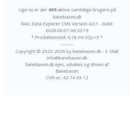
Lige nu er der
459
aktive samtidige brugere på
banebasen.dk
RAIL Data Explorer CMS Version 4.0.1 - build:
2026.06.07-06:20:19
* Produktionstid: 4,18 ms SQL=5 *
-------
Copyright © 2022-2026 by banebasen.dk - E-Mail:
info@banebasen.dk
banebasen.dk ejes, udvikles og drives af
Banebasen
CVR-nr.: 42 74 63 12