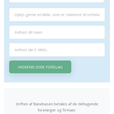
INDSEND DINE FORSLAG
Driften af Banebasen betales af de deltagende
foreninger og firmaer.