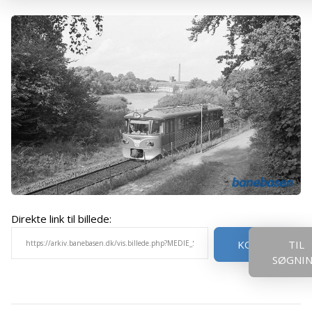
Direkte link til billede:
KOPIER
TIL
SØGNI