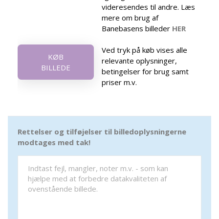
videresendes til andre. Læs
mere om brug af
Banebasens billeder
HER
Ved tryk på køb vises alle
KØB
relevante oplysninger,
BILLEDE
betingelser for brug samt
priser m.v.
Rettelser og tilføjelser til billedoplysningerne
modtages med tak!