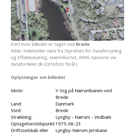
Kort hvor billedet er taget ved
Brede
Kilde: Indeholder data fra Styrelsen for Dataforsyning
og Effektivisering, skærmkortet, WMS-tjeneste via
datafordeler.dk (Ortofoto forår)
Oplysninger om billedet
Motiv:
Y-tog på Nærumbanen ved
Brede
Land:
Danmark
Sted:
Brede
Strækning:
Lyngby - Nærum - Vedbæk
Optagelsestidspunkt:
1975-08-23
Driftsselskab eller
Lyngby-Nærum Jernbane