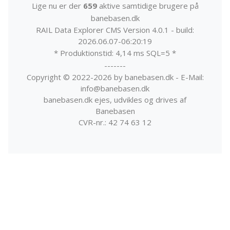
Lige nu er der
659
aktive samtidige brugere på
banebasen.dk
RAIL Data Explorer CMS Version 4.0.1 - build:
2026.06.07-06:20:19
* Produktionstid: 4,14 ms SQL=5 *
-------
Copyright © 2022-2026 by banebasen.dk - E-Mail:
info@banebasen.dk
banebasen.dk ejes, udvikles og drives af
Banebasen
CVR-nr.: 42 74 63 12