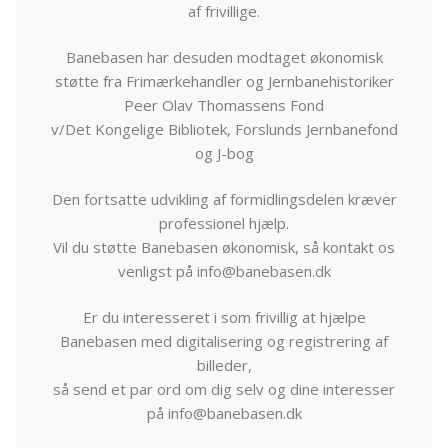
af frivillige.
Banebasen har desuden modtaget økonomisk
støtte fra Frimærkehandler og Jernbanehistoriker
Peer Olav Thomassens Fond
v/Det Kongelige Bibliotek, Forslunds Jernbanefond
og J-bog
Den fortsatte udvikling af formidlingsdelen kræver
professionel hjælp.
Vil du støtte Banebasen økonomisk, så kontakt os
venligst på info@banebasen.dk
Er du interesseret i som frivillig at hjælpe
Banebasen med digitalisering og registrering af
billeder,
så send et par ord om dig selv og dine interesser
på info@banebasen.dk