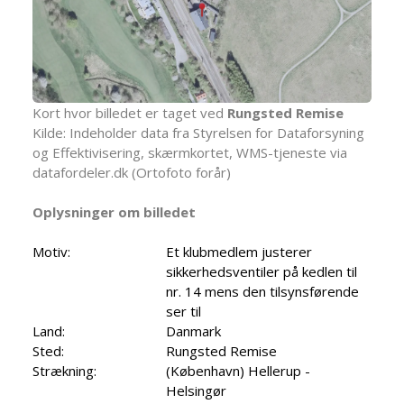
Kort hvor billedet er taget ved
Rungsted Remise
Kilde: Indeholder data fra Styrelsen for Dataforsyning
og Effektivisering, skærmkortet, WMS-tjeneste via
datafordeler.dk (Ortofoto forår)
Oplysninger om billedet
Motiv:
Et klubmedlem justerer
sikkerhedsventiler på kedlen til
nr. 14 mens den tilsynsførende
ser til
Land:
Danmark
Sted:
Rungsted Remise
Strækning:
(København) Hellerup -
Helsingør