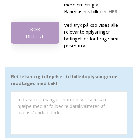
mere om brug af
Banebasens billeder
HER
Ved tryk på køb vises alle
KØB
relevante oplysninger,
BILLEDE
betingelser for brug samt
priser m.v.
Rettelser og tilføjelser til billedoplysningerne
modtages med tak!