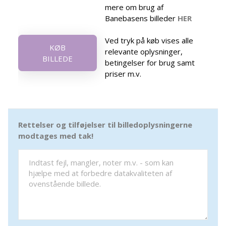
mere om brug af
Banebasens billeder
HER
Ved tryk på køb vises alle
KØB
relevante oplysninger,
BILLEDE
betingelser for brug samt
priser m.v.
Rettelser og tilføjelser til billedoplysningerne
modtages med tak!