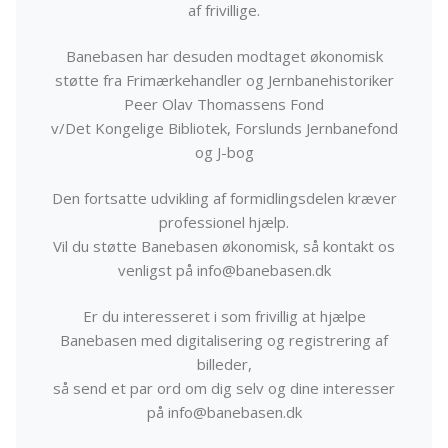
af frivillige.
Banebasen har desuden modtaget økonomisk
støtte fra Frimærkehandler og Jernbanehistoriker
Peer Olav Thomassens Fond
v/Det Kongelige Bibliotek, Forslunds Jernbanefond
og J-bog
Den fortsatte udvikling af formidlingsdelen kræver
professionel hjælp.
Vil du støtte Banebasen økonomisk, så kontakt os
venligst på info@banebasen.dk
Er du interesseret i som frivillig at hjælpe
Banebasen med digitalisering og registrering af
billeder,
så send et par ord om dig selv og dine interesser
på info@banebasen.dk