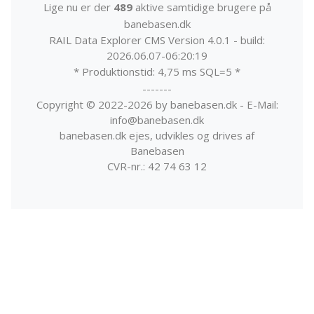
Lige nu er der
489
aktive samtidige brugere på
banebasen.dk
RAIL Data Explorer CMS Version 4.0.1 - build:
2026.06.07-06:20:19
* Produktionstid: 4,75 ms SQL=5 *
-------
Copyright © 2022-2026 by banebasen.dk - E-Mail:
info@banebasen.dk
banebasen.dk ejes, udvikles og drives af
Banebasen
CVR-nr.: 42 74 63 12