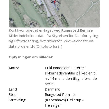
Kort hvor billedet er taget ved
Rungsted Remise
Kilde: Indeholder data fra Styrelsen for Dataforsyning
og Effektivisering, skærmkortet, WMS-tjeneste via
datafordeler.dk (Ortofoto forår)
Oplysninger om billedet
Motiv:
Et klubmedlem justerer
sikkerhedsventiler på kedlen til
nr. 14 mens den tilsynsførende
ser til
Land:
Danmark
Sted:
Rungsted Remise
Strækning:
(København) Hellerup -
Helsingør