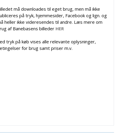
illedet må downloades til eget brug, men må ikke
ubliceres på tryk, hjemmesider, Facebook og lign. og
å heller ikke videresendes til andre. Læs mere om
rug af Banebasens billeder
HER
ed tryk på køb vises alle relevante oplysninger,
etingelser for brug samt priser m.v.