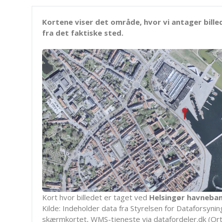
Kortene viser det område, hvor vi antager bille
fra det faktiske sted.
Kort hvor billedet er taget ved
Helsingør havneba
Kilde: Indeholder data fra Styrelsen for Dataforsyning
skærmkortet, WMS-tjeneste via datafordeler.dk (Ort