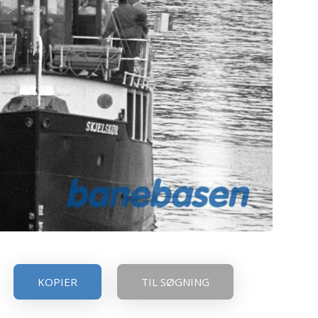
KOPIER
TIL SØGNING