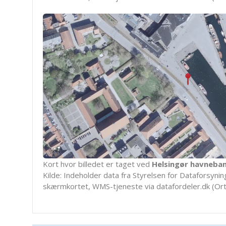
Kort hvor billedet er taget ved
Helsingør havneba
Kilde: Indeholder data fra Styrelsen for Dataforsyning
skærmkortet, WMS-tjeneste via datafordeler.dk (Ort