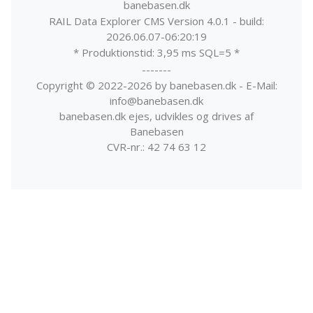
banebasen.dk
RAIL Data Explorer CMS Version 4.0.1 - build:
2026.06.07-06:20:19
* Produktionstid: 3,95 ms SQL=5 *
-------
Copyright © 2022-2026 by banebasen.dk - E-Mail:
info@banebasen.dk
banebasen.dk ejes, udvikles og drives af
Banebasen
CVR-nr.: 42 74 63 12