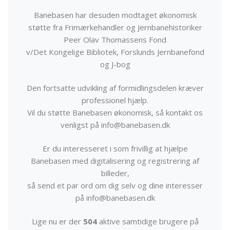
Banebasen har desuden modtaget økonomisk
støtte fra Frimærkehandler og Jernbanehistoriker
Peer Olav Thomassens Fond
v/Det Kongelige Bibliotek, Forslunds Jernbanefond
og J-bog
Den fortsatte udvikling af formidlingsdelen kræver
professionel hjælp.
Vil du støtte Banebasen økonomisk, så kontakt os
venligst på info@banebasen.dk
Er du interesseret i som frivillig at hjælpe
Banebasen med digitalisering og registrering af
billeder,
så send et par ord om dig selv og dine interesser
på info@banebasen.dk
Lige nu er der
504
aktive samtidige brugere på