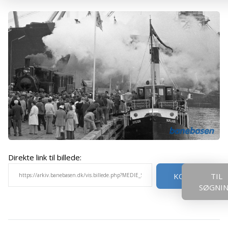
Direkte link til billede:
KOPIER
TIL
SØGNI