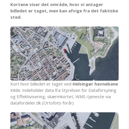
Kortene viser det område, hvor vi antager
billedet er taget, men kan afvige fra det faktiske
sted.
Kort hvor billedet er taget ved
Helsingør havnebane
Kilde: Indeholder data fra Styrelsen for Dataforsyning
og Effektivisering, skærmkortet, WMS-tjeneste via
datafordeler.dk (Ortofoto forår)