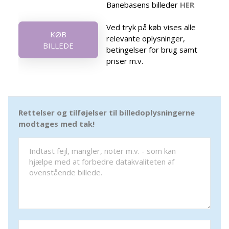
Banebasens billeder
HER
Ved tryk på køb vises alle
KØB
relevante oplysninger,
BILLEDE
betingelser for brug samt
priser m.v.
Rettelser og tilføjelser til billedoplysningerne
modtages med tak!