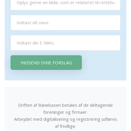
INDSEND DINE FORSLAG
Driften af Banebasen betales af de deltagende
foreninger og firmaer.
Arbejdet med digitalisering og registrering udføres
af frivillige.