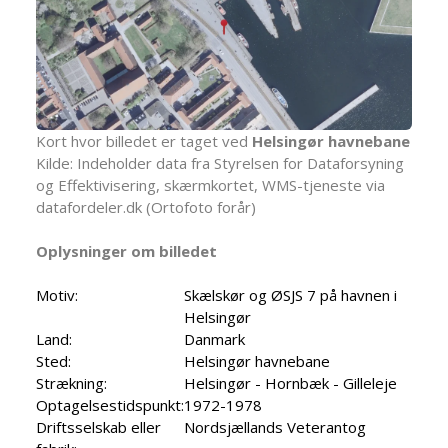
Kort hvor billedet er taget ved
Helsingør havnebane
Kilde: Indeholder data fra Styrelsen for Dataforsyning
og Effektivisering, skærmkortet, WMS-tjeneste via
datafordeler.dk (Ortofoto forår)
Oplysninger om billedet
Motiv:
Skælskør og ØSJS 7 på havnen i
Helsingør
Land:
Danmark
Sted:
Helsingør havnebane
Strækning:
Helsingør - Hornbæk - Gilleleje
Optagelsestidspunkt:
1972-1978
Driftsselskab eller
Nordsjællands Veterantog