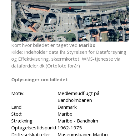
Kort hvor billedet er taget ved
Maribo
Kilde: Indeholder data fra Styrelsen for Dataforsyning
og Effektivisering, skærmkortet, WMS-tjeneste via
datafordeler.dk (Ortofoto forår)
Oplysninger om billedet
Motiv:
Medlemsudflugt på
Bandholmbanen
Land:
Danmark
Sted:
Maribo
Strækning:
Maribo - Bandholm
Optagelsestidspunkt:
1962-1975
Driftsselskab eller
Museumsbanen Maribo-