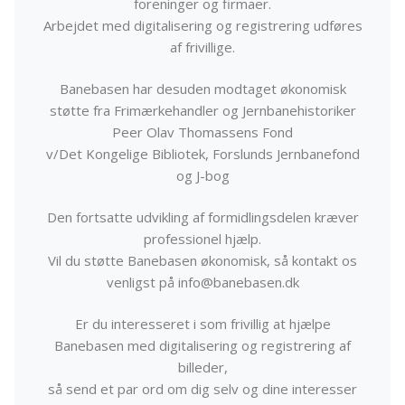
foreninger og firmaer.
Arbejdet med digitalisering og registrering udføres
af frivillige.
Banebasen har desuden modtaget økonomisk
støtte fra Frimærkehandler og Jernbanehistoriker
Peer Olav Thomassens Fond
v/Det Kongelige Bibliotek, Forslunds Jernbanefond
og J-bog
Den fortsatte udvikling af formidlingsdelen kræver
professionel hjælp.
Vil du støtte Banebasen økonomisk, så kontakt os
venligst på info@banebasen.dk
Er du interesseret i som frivillig at hjælpe
Banebasen med digitalisering og registrering af
billeder,
så send et par ord om dig selv og dine interesser