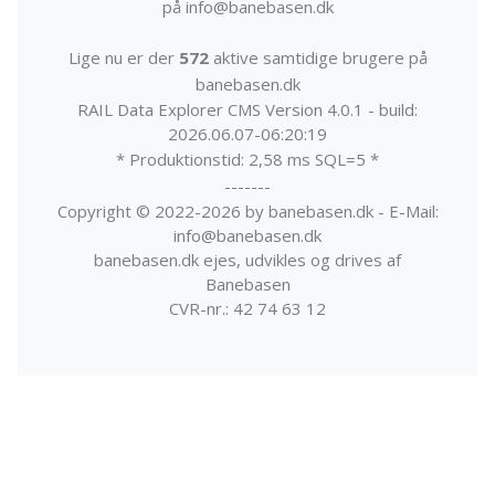
på info@banebasen.dk
Lige nu er der
572
aktive samtidige brugere på
banebasen.dk
RAIL Data Explorer CMS Version 4.0.1 - build:
2026.06.07-06:20:19
* Produktionstid: 2,58 ms SQL=5 *
-------
Copyright © 2022-2026 by banebasen.dk - E-Mail:
info@banebasen.dk
banebasen.dk ejes, udvikles og drives af
Banebasen
CVR-nr.: 42 74 63 12