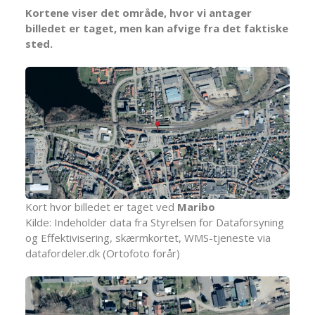
Kortene viser det område, hvor vi antager
billedet er taget, men kan afvige fra det faktiske
sted.
Kort hvor billedet er taget ved
Maribo
Kilde: Indeholder data fra Styrelsen for Dataforsyning
og Effektivisering, skærmkortet, WMS-tjeneste via
datafordeler.dk (Ortofoto forår)