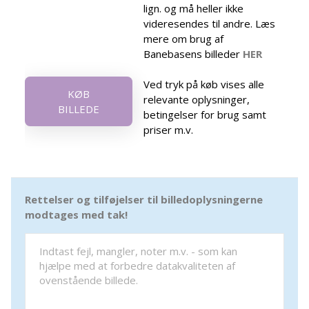
lign. og må heller ikke
videresendes til andre. Læs
mere om brug af
Banebasens billeder
HER
Ved tryk på køb vises alle
KØB
relevante oplysninger,
BILLEDE
betingelser for brug samt
priser m.v.
Rettelser og tilføjelser til billedoplysningerne
modtages med tak!