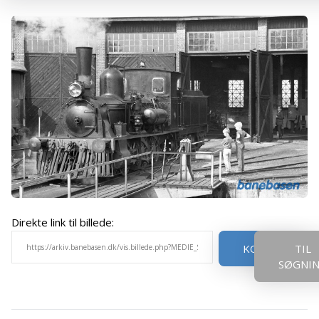
Direkte link til billede:
KOPIER
TIL
SØGNI