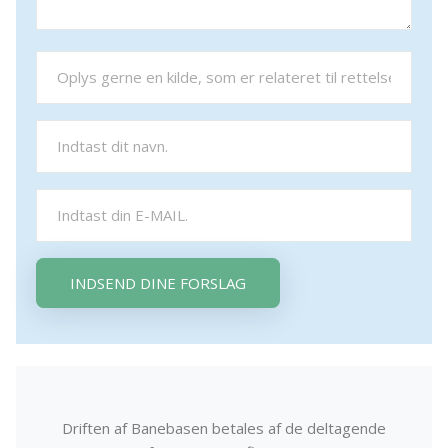
INDSEND DINE FORSLAG
Driften af Banebasen betales af de deltagende