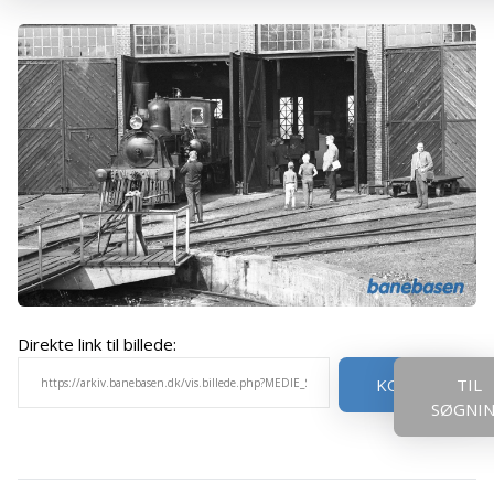
Direkte link til billede:
KOPIER
TIL
SØGNI