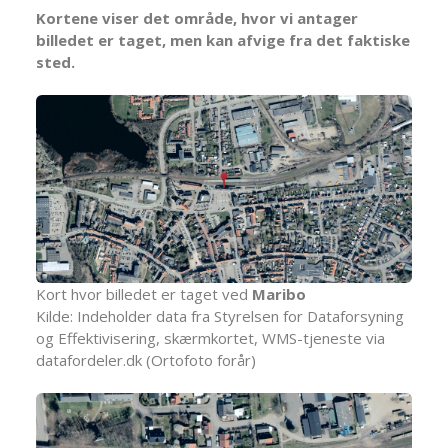
Kortene viser det område, hvor vi antager
billedet er taget, men kan afvige fra det faktiske
sted.
Kort hvor billedet er taget ved
Maribo
Kilde: Indeholder data fra Styrelsen for Dataforsyning
og Effektivisering, skærmkortet, WMS-tjeneste via
datafordeler.dk (Ortofoto forår)