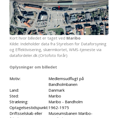
Kort hvor billedet er taget ved
Maribo
Kilde: Indeholder data fra Styrelsen for Dataforsyning
og Effektivisering, skærmkortet, WMS-tjeneste via
datafordeler.dk (Ortofoto forår)
Oplysninger om billedet
Motiv:
Medlemsudflugt på
Bandholmbanen
Land:
Danmark
Sted:
Maribo
Strækning:
Maribo - Bandholm
Optagelsestidspunkt:
1962-1975
Driftsselskab eller
Museumsbanen Maribo-