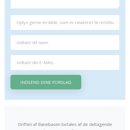
INDSEND DINE FORSLAG
Driften af Banebasen betales af de deltagende