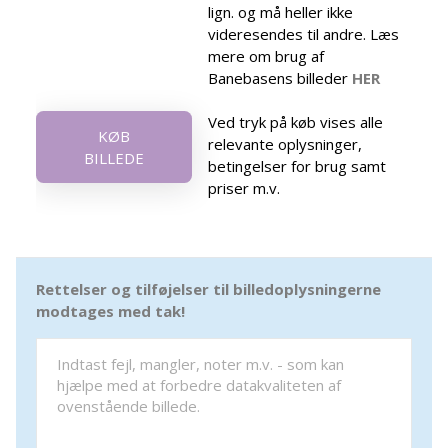
lign. og må heller ikke
videresendes til andre. Læs
mere om brug af
Banebasens billeder
HER
Ved tryk på køb vises alle
KØB
relevante oplysninger,
BILLEDE
betingelser for brug samt
priser m.v.
Rettelser og tilføjelser til billedoplysningerne
modtages med tak!