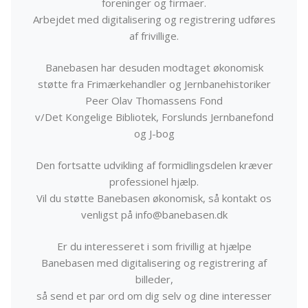
foreninger og firmaer.
Arbejdet med digitalisering og registrering udføres
af frivillige.
Banebasen har desuden modtaget økonomisk
støtte fra Frimærkehandler og Jernbanehistoriker
Peer Olav Thomassens Fond
v/Det Kongelige Bibliotek, Forslunds Jernbanefond
og J-bog
Den fortsatte udvikling af formidlingsdelen kræver
professionel hjælp.
Vil du støtte Banebasen økonomisk, så kontakt os
venligst på info@banebasen.dk
Er du interesseret i som frivillig at hjælpe
Banebasen med digitalisering og registrering af
billeder,
så send et par ord om dig selv og dine interesser