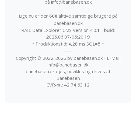
på info@banebasen.dk
Lige nu er der
600
aktive samtidige brugere på
banebasen.dk
RAIL Data Explorer CMS Version 4.0.1 - build:
2026.06.07-06:20:19
* Produktionstid: 4,28 ms SQL=5 *
-------
Copyright © 2022-2026 by banebasen.dk - E-Mail:
info@banebasen.dk
banebasen.dk ejes, udvikles og drives af
Banebasen
CVR-nr.: 42 74 63 12