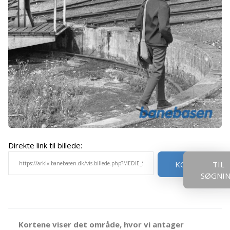
Direkte link til billede:
KOPIER
TIL
SØGNI
Kortene viser det område, hvor vi antager