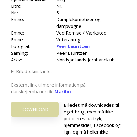
Litra:
Nr.
Nr.:
5
Emne:
Damplokomotiver og
dampvogne
Emne:
Ved Remise / Værksted
Emne:
Veterantog
Fotograf:
Peer Lauritzen
Samling:
Peer Lauritzen
Arkiv:
Nordsjællands Jernbaneklub
Billedteknisk info:
Eksternt link til mere information på
danskejernbaner.dk:
Maribo
Billedet må downloades til
DOWNLOAD
eget brug, men må ikke
publiceres på tryk,
hjemmesider, Facebook og
lign. og må heller ikke