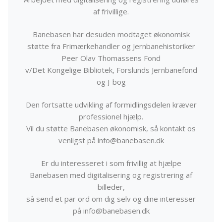
af frivillige.
Banebasen har desuden modtaget økonomisk
støtte fra Frimærkehandler og Jernbanehistoriker
Peer Olav Thomassens Fond
v/Det Kongelige Bibliotek, Forslunds Jernbanefond
og J-bog
Den fortsatte udvikling af formidlingsdelen kræver
professionel hjælp.
Vil du støtte Banebasen økonomisk, så kontakt os
venligst på info@banebasen.dk
Er du interesseret i som frivillig at hjælpe
Banebasen med digitalisering og registrering af
billeder,
så send et par ord om dig selv og dine interesser
på info@banebasen.dk