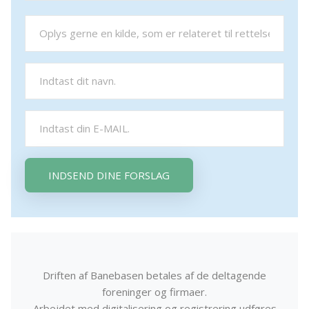
INDSEND DINE FORSLAG
Driften af Banebasen betales af de deltagende
foreninger og firmaer.
Arbejdet med digitalisering og registrering udføres