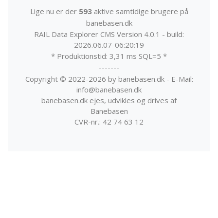
Lige nu er der
593
aktive samtidige brugere på
banebasen.dk
RAIL Data Explorer CMS Version 4.0.1 - build:
2026.06.07-06:20:19
* Produktionstid: 3,31 ms SQL=5 *
-------
Copyright © 2022-2026 by banebasen.dk - E-Mail:
info@banebasen.dk
banebasen.dk ejes, udvikles og drives af
Banebasen
CVR-nr.: 42 74 63 12