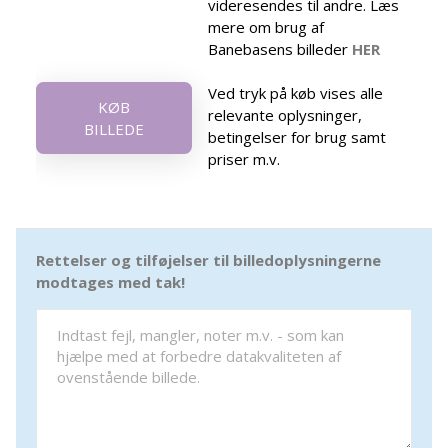
videresendes til andre. Læs
mere om brug af
Banebasens billeder
HER
Ved tryk på køb vises alle
KØB
relevante oplysninger,
BILLEDE
betingelser for brug samt
priser m.v.
Rettelser og tilføjelser til billedoplysningerne
modtages med tak!