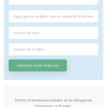
INDSEND DINE FORSLAG
Driften af Banebasen betales af de deltagende
foreninger og firmaer.