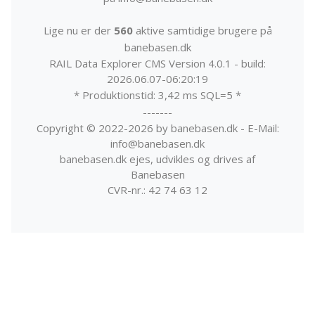
Lige nu er der
560
aktive samtidige brugere på
banebasen.dk
RAIL Data Explorer CMS Version 4.0.1 - build:
2026.06.07-06:20:19
* Produktionstid: 3,42 ms SQL=5 *
-------
Copyright © 2022-2026 by banebasen.dk - E-Mail:
info@banebasen.dk
banebasen.dk ejes, udvikles og drives af
Banebasen
CVR-nr.: 42 74 63 12