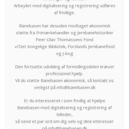
Arbejdet med digitalisering og registrering udføres
af frivillige.
Banebasen har desuden modtaget økonomisk
støtte fra Frimærkehandler og Jernbanehistoriker
Peer Olav Thomassens Fond
v/Det Kongelige Bibliotek, Forslunds Jernbanefond
og J-bog
Den fortsatte udvikling af formidlingsdelen kræver
professionel hjælp.
Vil du støtte Banebasen økonomisk, så kontakt os
venligst på info@banebasen.dk
Er du interesseret i som frivillig at hjælpe
Banebasen med digitalisering og registrering af
billeder,
så send et par ord om dig selv og dine interesser
på info@banebasen.dk