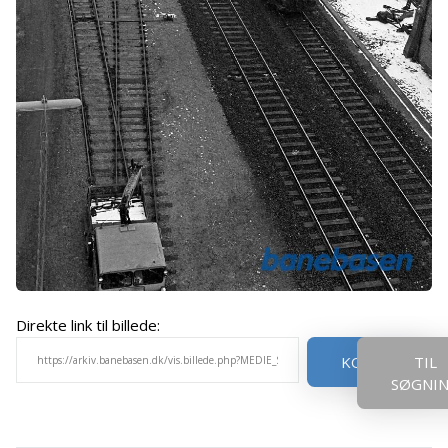
Direkte link til billede:
KOPIER
TIL
SØGNI