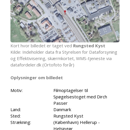
Kort hvor billedet er taget ved
Rungsted Kyst
Kilde: Indeholder data fra Styrelsen for Dataforsyning
og Effektivisering, skærmkortet, WMS-tjeneste via
datafordeler.dk (Ortofoto forår)
Oplysninger om billedet
Motiv:
Filmoptagelser til
Spøgelsestoget med Dirch
Passer
Land:
Danmark
Sted:
Rungsted Kyst
Strækning:
(København) Hellerup -
Helsingør