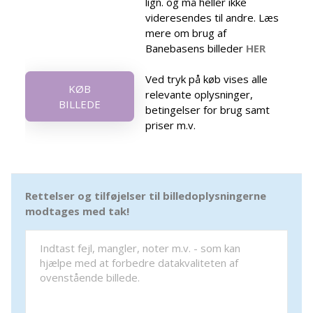
lign. og må heller ikke
videresendes til andre. Læs
mere om brug af
Banebasens billeder
HER
Ved tryk på køb vises alle
KØB
relevante oplysninger,
BILLEDE
betingelser for brug samt
priser m.v.
Rettelser og tilføjelser til billedoplysningerne
modtages med tak!