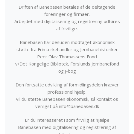
Driften af Banebasen betales af de deltagende
foreninger og firmaer.
Arbejdet med digitalisering og registrering udføres
af frivillige.
Banebasen har desuden modtaget økonomisk
støtte fra Frimærkehandler og Jernbanehistoriker
Peer Olav Thomassens Fond
v/Det Kongelige Bibliotek, Forslunds Jernbanefond
og J-bog
Den fortsatte udvikling af formidlingsdelen kræver
professionel hjælp.
Vil du støtte Banebasen økonomisk, så kontakt os
venligst på info@banebasen.dk
Er du interesseret i som frivillig at hjælpe
Banebasen med digitalisering og registrering af