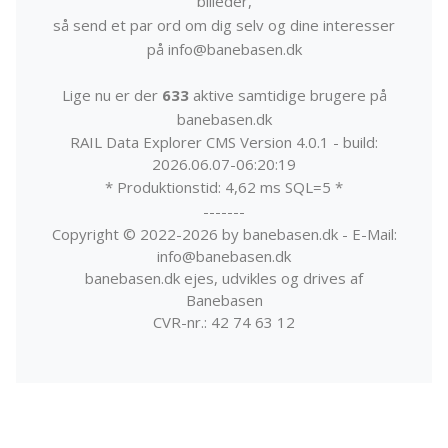
billeder,
så send et par ord om dig selv og dine interesser
på info@banebasen.dk
Lige nu er der
633
aktive samtidige brugere på
banebasen.dk
RAIL Data Explorer CMS Version 4.0.1 - build:
2026.06.07-06:20:19
* Produktionstid: 4,62 ms SQL=5 *
-------
Copyright © 2022-2026 by banebasen.dk - E-Mail:
info@banebasen.dk
banebasen.dk ejes, udvikles og drives af
Banebasen
CVR-nr.: 42 74 63 12