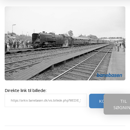
Direkte link til billede:
KOPIER
TIL
SØGNI