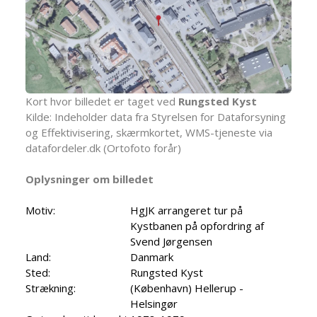
Kort hvor billedet er taget ved
Rungsted Kyst
Kilde: Indeholder data fra Styrelsen for Dataforsyning
og Effektivisering, skærmkortet, WMS-tjeneste via
datafordeler.dk (Ortofoto forår)
Oplysninger om billedet
Motiv:
HgJK arrangeret tur på
Kystbanen på opfordring af
Svend Jørgensen
Land:
Danmark
Sted:
Rungsted Kyst
Strækning:
(København) Hellerup -
Helsingør