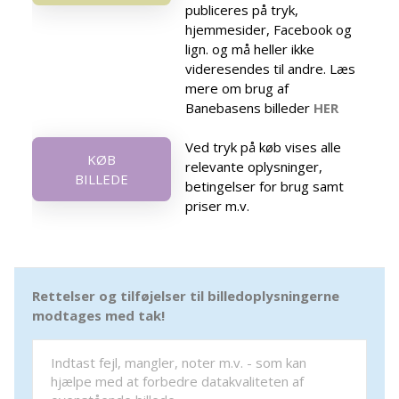
publiceres på tryk,
hjemmesider, Facebook og
lign. og må heller ikke
videresendes til andre. Læs
mere om brug af
Banebasens billeder
HER
Ved tryk på køb vises alle
KØB
relevante oplysninger,
BILLEDE
betingelser for brug samt
priser m.v.
Rettelser og tilføjelser til billedoplysningerne
modtages med tak!