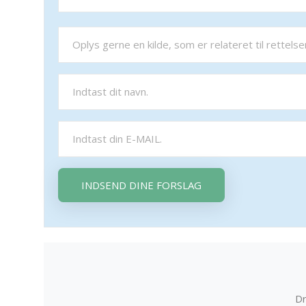
INDSEND DINE FORSLAG
Dr