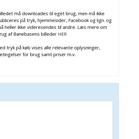
illedet må downloades til eget brug, men må ikke
ubliceres på tryk, hjemmesider, Facebook og lign. og
å heller ikke videresendes til andre. Læs mere om
rug af Banebasens billeder
HER
ed tryk på køb vises alle relevante oplysninger,
etingelser for brug samt priser m.v.