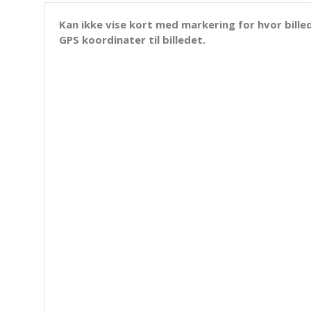
Kan ikke vise kort med markering for hvor billed
GPS koordinater til billedet.